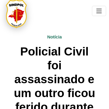
Notícia
Policial Civil
foi
assassinado e
um outro ficou
ferido durante