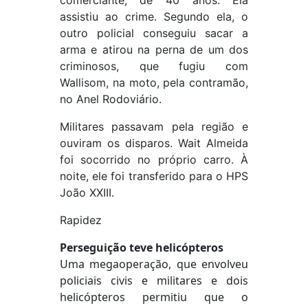
comerciante, de 40 anos. Ela
assistiu ao crime. Segundo ela, o
outro policial conseguiu sacar a
arma e atirou na perna de um dos
criminosos, que fugiu com
Wallisom, na moto, pela contramão,
no Anel Rodoviário.
Militares passavam pela região e
ouviram os disparos. Wait Almeida
foi socorrido no próprio carro. À
noite, ele foi transferido para o HPS
João XXIII.
Rapidez
Perseguição teve helicópteros
Uma megaoperação, que envolveu
policiais civis e militares e dois
helicópteros permitiu que o