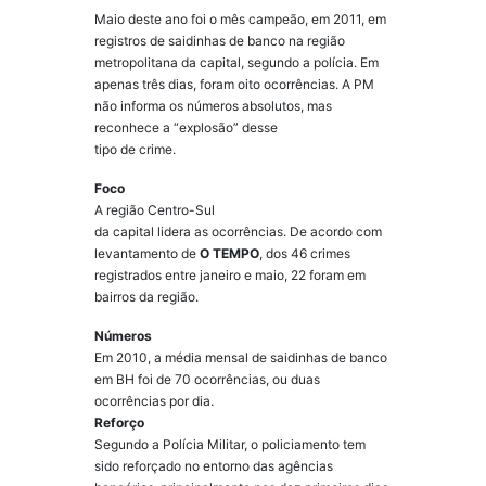
Maio deste ano foi o mês campeão, em 2011, em
registros de saidinhas de banco na região
metropolitana da capital, segundo a polícia. Em
apenas três dias, foram oito ocorrências. A PM
não informa os números absolutos, mas
reconhece a “explosão” desse
tipo de crime.
Foco
A região Centro-Sul
da capital lidera as ocorrências. De acordo com
levantamento de
O TEMPO
, dos 46 crimes
registrados entre janeiro e maio, 22 foram em
bairros da região.
Números
Em 2010, a média mensal de saidinhas de banco
em BH foi de 70 ocorrências, ou duas
ocorrências por dia.
Reforço
Segundo a Polícia Militar, o policiamento tem
sido reforçado no entorno das agências