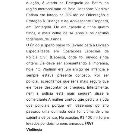
à ação, é lotado na Delegacia de Betim, na
região metropolitana de Belo Horizonte. Vladimir
Batista era lotado na Divisão de Orientação e
Proteção à Criança e ao Adolescente (Dopcad),
em Contagem. Ele era casado e tinha quatro
filhos, o mais velho de 14 anos e os caçulas
trigêmeos, de 3 anos.
O único suspeito preso foi levado para a Divisão
Especializada em Operações Especiais da
Polícia Civil (Deoesp), onde foi ouvido ainda
ontem. Ele deve ser apresentando à imprensa,
hoje. “O Vladimir era um amigo de infância e
sempre estava presente conosco. Por ser
policial, acreditamos que seria mais seguro que
ele fosse descontar os cheques. Infelizmente,
nem a polícia está mais segura”, disse a
comerciante.A mulher contou que pediu a ajuda
dos policiais porque em dezembro do ano
passado uma cunhada dela foi vítima de uma
saidinha de banco, Na ocasião, R$ 100 mil foram
levados por dois homens armados.
(RV)
Violência