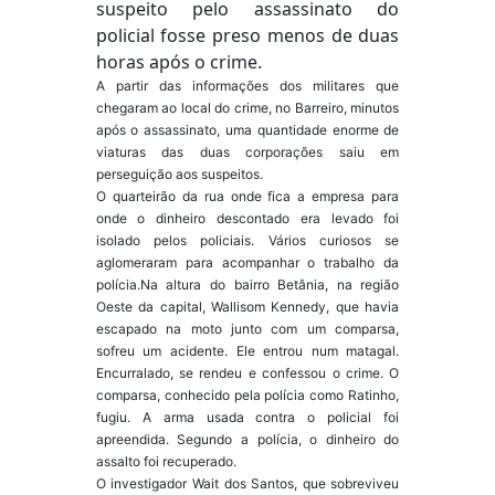
suspeito pelo assassinato do
policial fosse preso menos de duas
horas após o crime.
A partir das informações dos militares que
chegaram ao local do crime, no Barreiro, minutos
após o assassinato, uma quantidade enorme de
viaturas das duas corporações saiu em
perseguição aos suspeitos.
O quarteirão da rua onde fica a empresa para
onde o dinheiro descontado era levado foi
isolado pelos policiais. Vários curiosos se
aglomeraram para acompanhar o trabalho da
polícia.Na altura do bairro Betânia, na região
Oeste da capital, Wallisom Kennedy, que havia
escapado na moto junto com um comparsa,
sofreu um acidente. Ele entrou num matagal.
Encurralado, se rendeu e confessou o crime. O
comparsa, conhecido pela polícia como Ratinho,
fugiu. A arma usada contra o policial foi
apreendida. Segundo a polícia, o dinheiro do
assalto foi recuperado.
O investigador Wait dos Santos, que sobreviveu