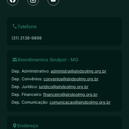
Telefone
(31) 2138-9898
Atendimentos Sindpol - MG
Dep. Administrativo:
administra@sindpolmg.org.br
Dep. Convênios:
convenios@sindpolmg.org.br
Dep. Jurídico:
juridico@sindpolmg.org.br
Dep. Financeiro:
financeiro@sindpolmg.org.br
Dep. Comunicação:
comunicacao@sindpolmg.org.br
Endereço