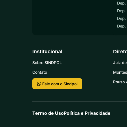
Dep.
Dep. 
Dep. 
Dep.
Institucional
Diret
Sobre SINDPOL
Juiz de
Contato
Montes
Pouso 
Fale com o Sindpol
Termo de Uso
Política e Privacidade