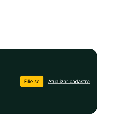
Filie-se
Atualizar cadastro