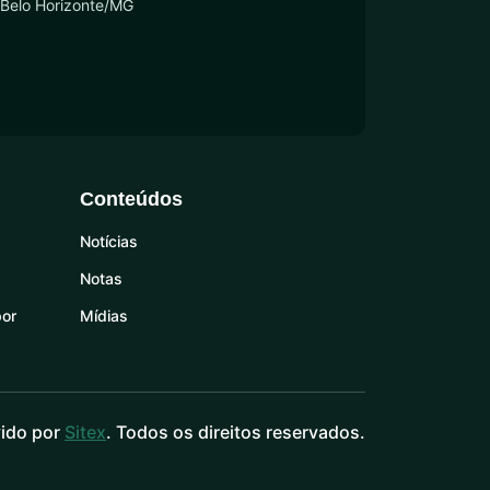
 Belo Horizonte/MG
Conteúdos
Notícias
Notas
por
Mídias
ido por
Sitex
. Todos os direitos reservados.