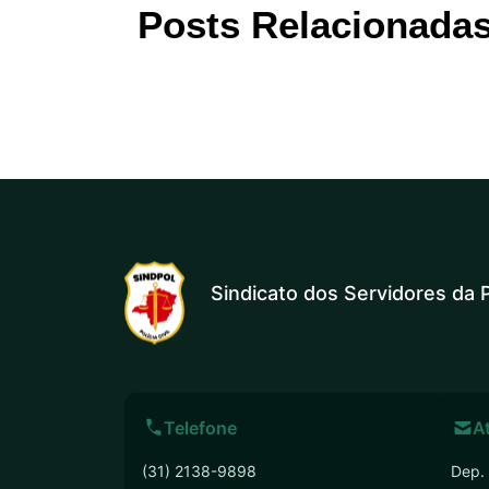
Posts Relacionada
Sindicato dos Servidores da P
Telefone
A
(31) 2138-9898
Dep. 