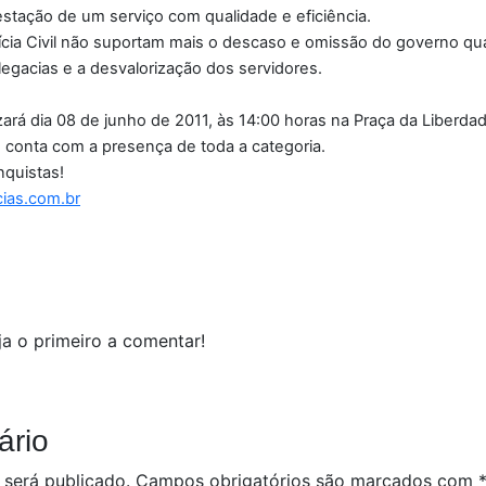
restação de um serviço com qualidade e eficiência.
ícia Civil não suportam mais o descaso e omissão do governo qu
egacias e a desvalorização dos servidores.
ará dia 08 de junho de 2011, às 14:00 horas na Praça da Liberd
 e conta com a presença de toda a categoria.
nquistas!
ias.com.br
a o primeiro a comentar!
ário
 será publicado.
Campos obrigatórios são marcados com