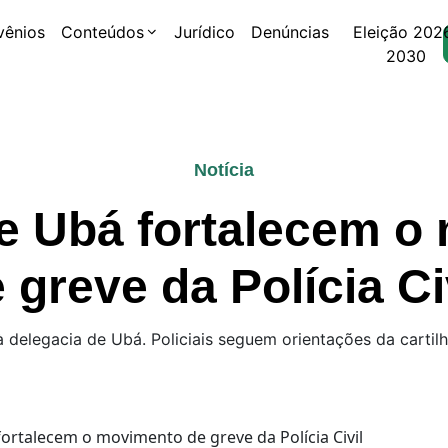
vênios
Conteúdos
Jurídico
Denúncias
Eleição 202
2030
Notícia
de Ubá fortalecem 
 greve da Polícia Ci
à delegacia de Ubá. Policiais seguem orientações da cart