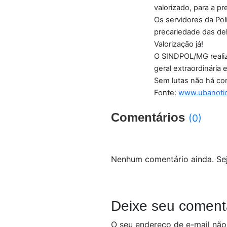
valorizado, para a p
Os servidores da Pol
precariedade das del
Valorização já!
O SINDPOL/MG realiz
geral extraordinária
Sem lutas não há co
Fonte:
www.ubanotic
Comentários
(0)
Nenhum comentário ainda. Sej
Deixe seu coment
O seu endereço de e-mail não