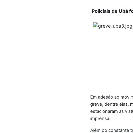
Policiais de Ubá 
Em adesão ao movime
greve, dentre elas, m
estacionaram as viat
imprensa.
Além do constante tr