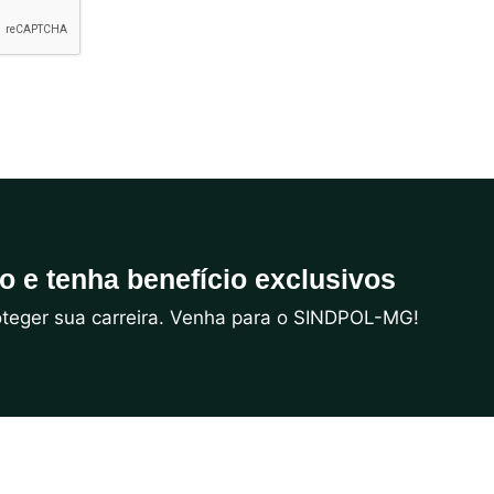
do e tenha benefício exclusivos
roteger sua carreira. Venha para o SINDPOL-MG!