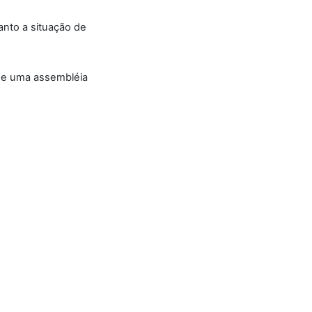
anto a situação de
ade uma assembléia
*