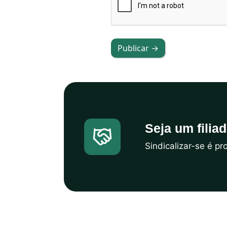
Publicar →
Seja um filia
Sindicalizar-se é p