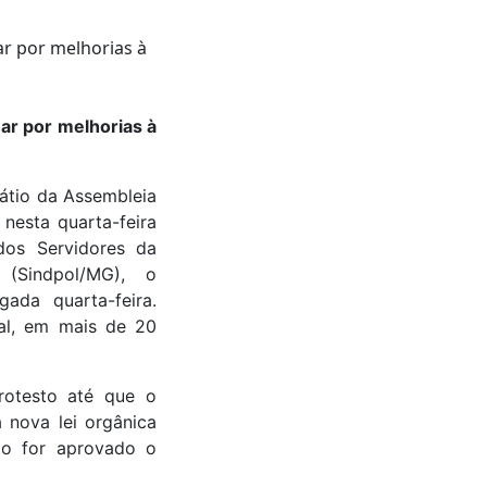
ar por melhorias à
pátio da Assembleia
nesta quarta-feira
dos Servidores da
 (Sindpol/MG), o
da quarta-feira.
cal, em mais de 20
otesto até que o
nova lei orgânica
ão for aprovado o