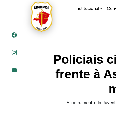
Institucional
Con
Policiais
frente à 
m
Acampamento da Juventud