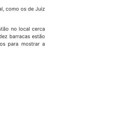
al, como os de Juiz
tão no local cerca
dez barracas estão
os para mostrar a