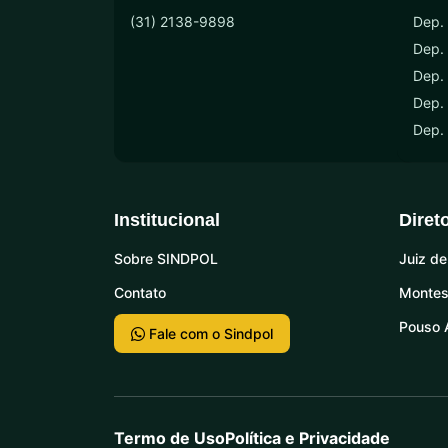
(31) 2138-9898
Dep. 
Dep.
Dep. 
Dep. 
Dep.
Institucional
Diret
Sobre SINDPOL
Juiz de
Contato
Montes
Pouso 
Fale com o Sindpol
Termo de Uso
Política e Privacidade