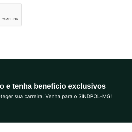
do e tenha benefício exclusivos
roteger sua carreira. Venha para o SINDPOL-MG!