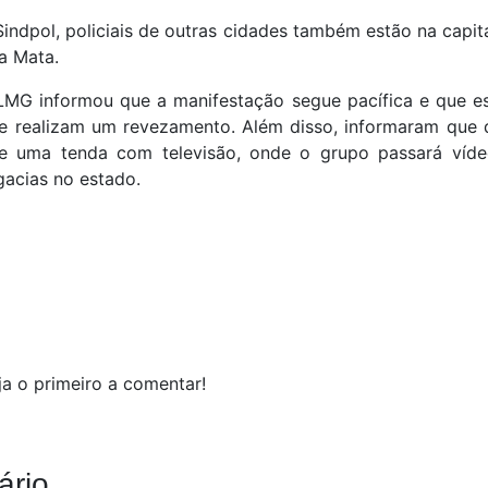
ndpol, policiais de outras cidades também estão na capit
a Mata.
LMG informou que a manifestação segue pacífica e que es
que realizam um revezamento. Além disso, informaram que 
e uma tenda com televisão, onde o grupo passará víde
gacias no estado.
a o primeiro a comentar!
ário