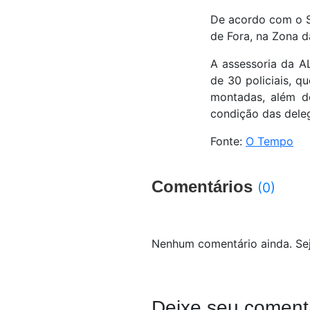
De acordo com o Si
de Fora, na Zona d
A assessoria da A
de 30 policiais, 
montadas, além d
condição das dele
Fonte:
O Tempo
Comentários
(0)
Nenhum comentário ainda. Sej
Deixe seu coment