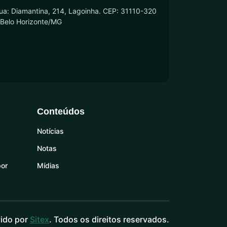
ua: Diamantina, 214, Lagoinha. CEP: 31110-320
 Belo Horizonte/MG
Conteúdos
Notícias
Notas
por
Mídias
ido por
Sitex
. Todos os direitos reservados.