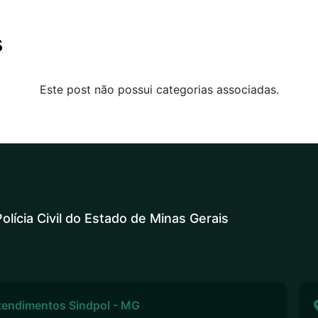
s
Este post não possui categorias associadas.
olícia Civil do Estado de Minas Gerais
tendimentos Sindpol - MG