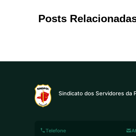
Posts Relacionada
Sindicato dos Servidores da P
Telefone
A