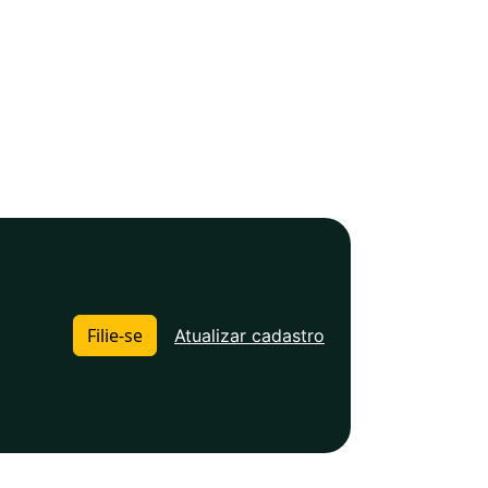
Filie-se
Atualizar cadastro