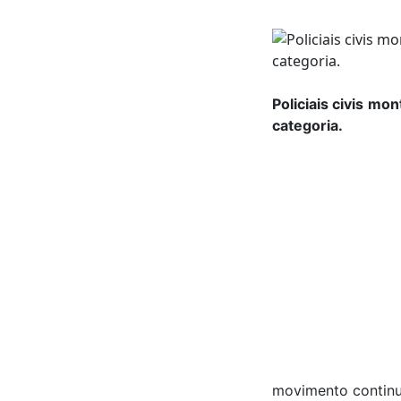
Policiais civis m
categoria.
movimento continua