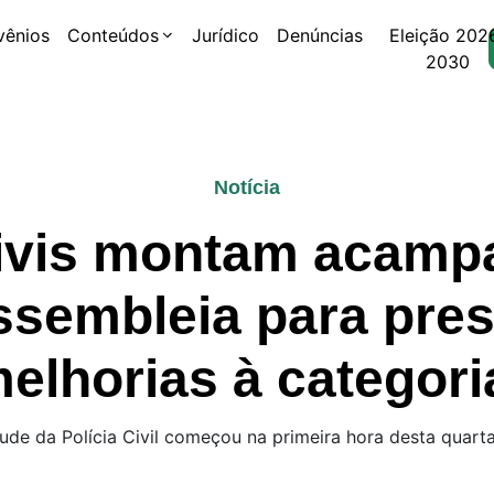
vênios
Conteúdos
Jurídico
Denúncias
Eleição 202
2030
Notícia
 civis montam acam
Assembleia para pres
elhorias à categori
e da Polícia Civil começou na primeira hora desta quarta-