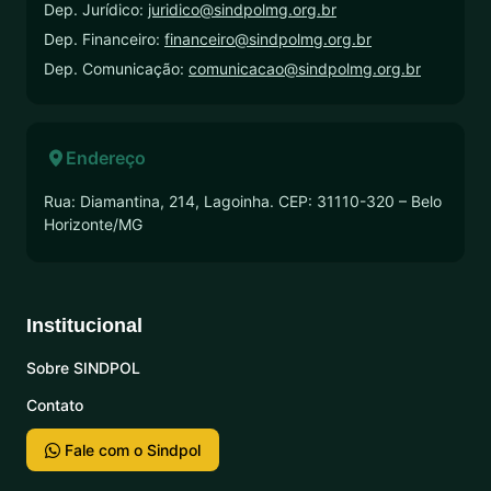
Dep. Jurídico:
juridico@sindpolmg.org.br
Dep. Financeiro:
financeiro@sindpolmg.org.br
Dep. Comunicação:
comunicacao@sindpolmg.org.br
Endereço
Rua: Diamantina, 214, Lagoinha. CEP: 31110-320 – Belo
Horizonte/MG
Institucional
Sobre SINDPOL
Contato
Fale com o Sindpol