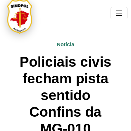
Notícia
Policiais civis
fecham pista
sentido
Confins da
MG-010