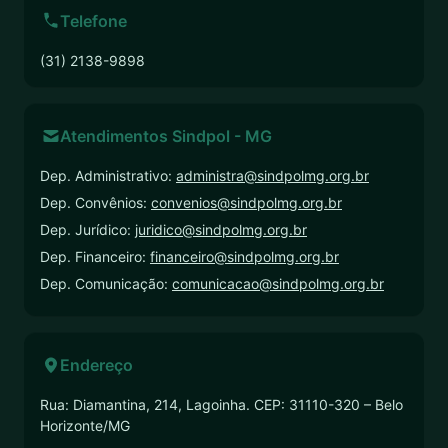
Telefone
(31) 2138-9898
Atendimentos Sindpol - MG
Dep. Administrativo:
administra@sindpolmg.org.br
Dep. Convênios:
convenios@sindpolmg.org.br
Dep. Jurídico:
juridico@sindpolmg.org.br
Dep. Financeiro:
financeiro@sindpolmg.org.br
Dep. Comunicação:
comunicacao@sindpolmg.org.br
Endereço
Rua: Diamantina, 214, Lagoinha. CEP: 31110-320 – Belo
Horizonte/MG