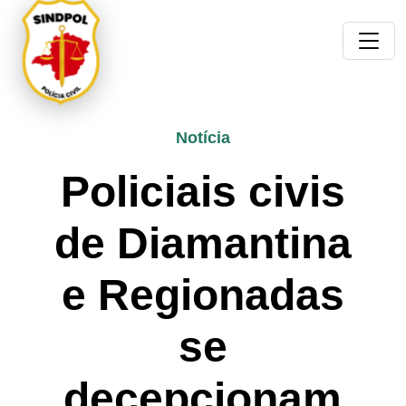
Notícia
Policiais civis
de Diamantina
e Regionadas
se
decepcionam