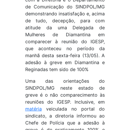
de Comunicação do SINDPOL/MG
demonstrando insatisfação e, acima
de tudo, decepção, para com
atitude da uma Delegada de
Mulheres de Diamantina em
comparecer à reunião do IGESP,
que aconteceu no período da
manhã desta sexta-feira (13/05). A
adesão à greve em Diamantina e
Reginadas tem sido de 100%
Uma das orientações do
SINDPOL/MG neste estado de
greve é o não comparecimento às
reuniões do IGESP. Inclusive, em
matéria
veiculada no portal do
sindicato, a diretoria informou ao
Chefe de Polícia que a adesão à
greve é de praticamente 100% e