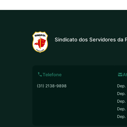
Sindicato dos Servidores da P
Telefone
A
(31) 2138-9898
Dep. 
Dep.
Dep. 
Dep. 
Dep.