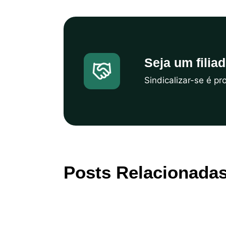
Seja um filia
Sindicalizar-se é p
Posts Relacionada