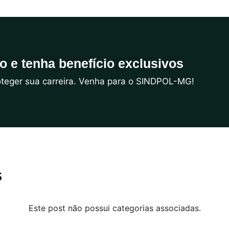
do e tenha benefício exclusivos
roteger sua carreira. Venha para o SINDPOL-MG!
s
Este post não possui categorias associadas.