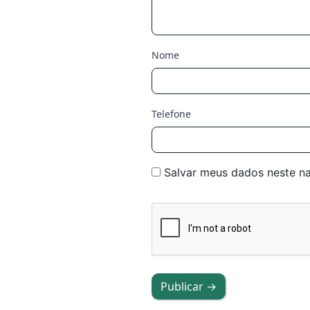
Nome
Telefone
Salvar meus dados neste n
Publicar →