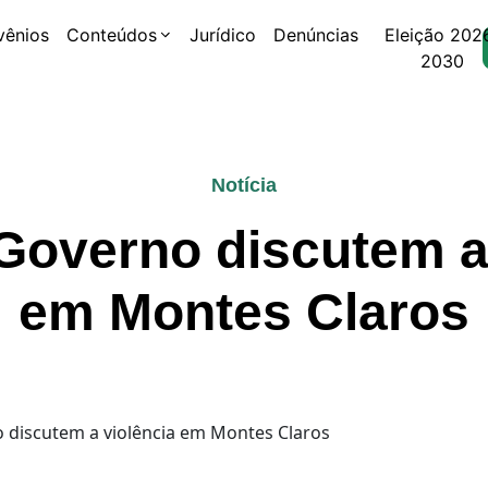
vênios
Conteúdos
Jurídico
Denúncias
Eleição 202
2030
Notícia
 Governo discutem a
em Montes Claros