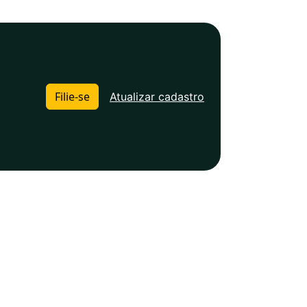
Filie-se
Atualizar cadastro