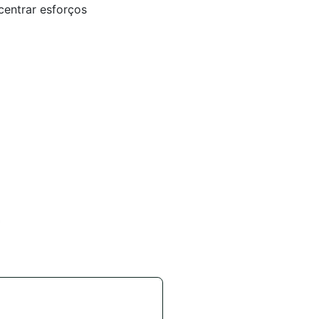
centrar esforços
*