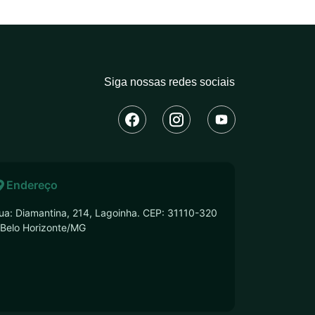
Siga nossas redes sociais
Endereço
ua: Diamantina, 214, Lagoinha. CEP: 31110-320
 Belo Horizonte/MG