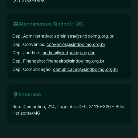
(31) 2138-9898
Atendimentos Sindpol - MG
Dep. Administrativo:
administra@sindpolmg.org.br
Dep. Convênios:
convenios@sindpolmg.org.br
Dep. Jurídico:
juridico@sindpolmg.org.br
Dep. Financeiro:
financeiro@sindpolmg.org.br
Dep. Comunicação:
comunicacao@sindpolmg.org.br
Endereço
Rua: Diamantina, 214, Lagoinha. CEP: 31110-320 – Belo
Horizonte/MG