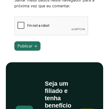
Salvar meus dados neste navegador para a
próxima vez que eu comentar.
Publicar →
Seja um
filiado e
tenha
benefício