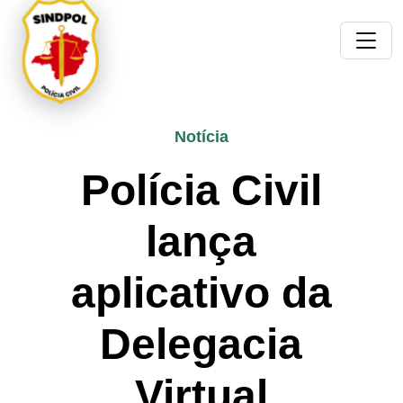
Notícia
Polícia Civil
lança
aplicativo da
Delegacia
Virtual