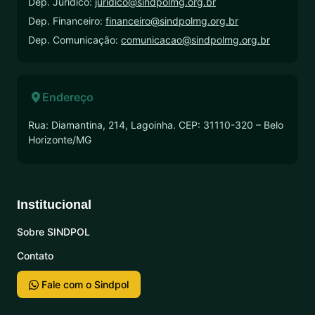
Dep. Jurídico:
juridico@sindpolmg.org.br
Dep. Financeiro:
financeiro@sindpolmg.org.br
Dep. Comunicação:
comunicacao@sindpolmg.org.br
Endereço
Rua: Diamantina, 214, Lagoinha. CEP: 31110-320 – Belo
Horizonte/MG
Institucional
Sobre SINDPOL
Contato
Fale com o Sindpol