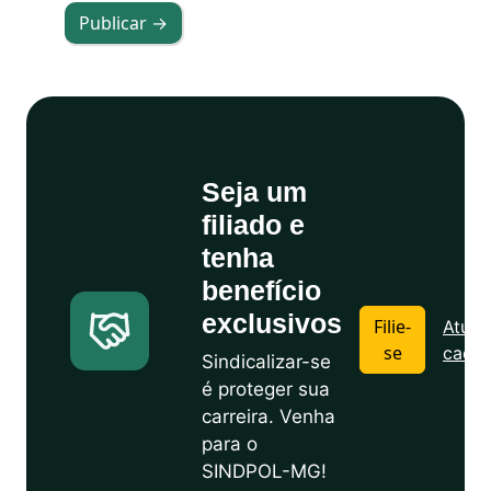
Publicar →
Seja um
filiado e
tenha
benefício
exclusivos
Filie-
Atuali
se
cadas
Sindicalizar-se
é proteger sua
carreira. Venha
para o
SINDPOL-MG!