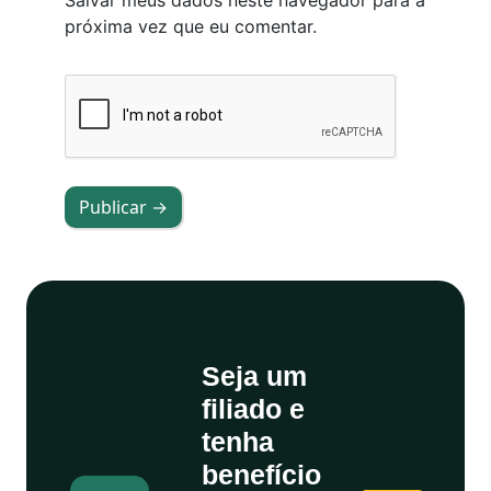
Salvar meus dados neste navegador para a
próxima vez que eu comentar.
Publicar →
Seja um
filiado e
tenha
benefício