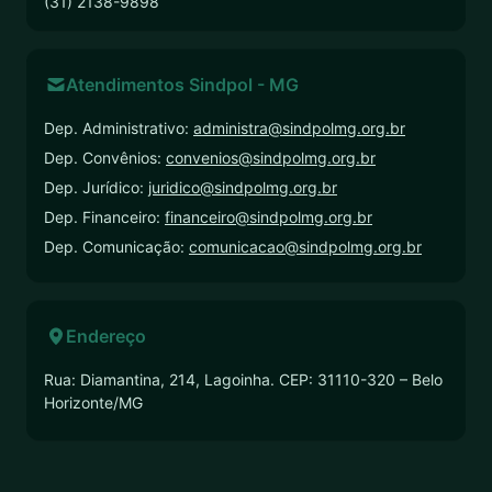
(31) 2138-9898
Atendimentos Sindpol - MG
Dep. Administrativo:
administra@sindpolmg.org.br
Dep. Convênios:
convenios@sindpolmg.org.br
Dep. Jurídico:
juridico@sindpolmg.org.br
Dep. Financeiro:
financeiro@sindpolmg.org.br
Dep. Comunicação:
comunicacao@sindpolmg.org.br
Endereço
Rua: Diamantina, 214, Lagoinha. CEP: 31110-320 – Belo
Horizonte/MG