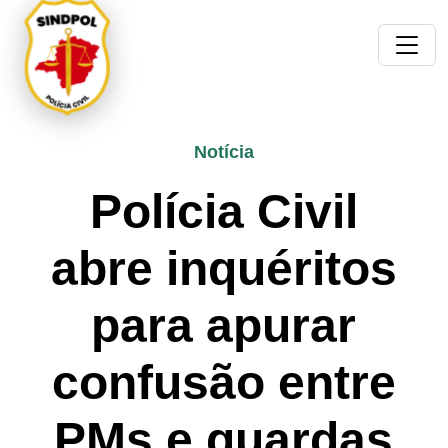
Notícia
Polícia Civil
abre inquéritos
para apurar
confusão entre
PMs e guardas