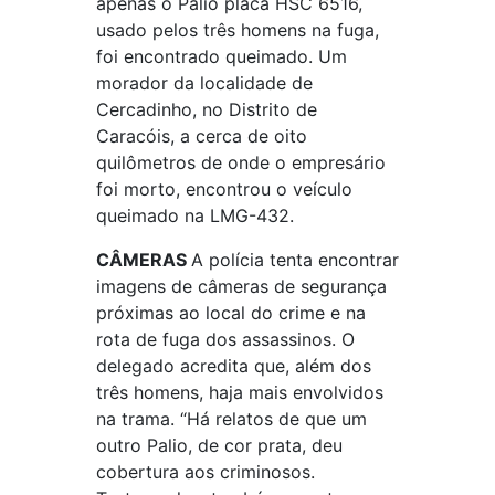
apenas o Palio placa HSC 6516,
usado pelos três homens na fuga,
foi encontrado queimado. Um
morador da localidade de
Cercadinho, no Distrito de
Caracóis, a cerca de oito
quilômetros de onde o empresário
foi morto, encontrou o veículo
queimado na LMG-432.
CÂMERAS
A polícia tenta encontrar
imagens de câmeras de segurança
próximas ao local do crime e na
rota de fuga dos assassinos. O
delegado acredita que, além dos
três homens, haja mais envolvidos
na trama. “Há relatos de que um
outro Palio, de cor prata, deu
cobertura aos criminosos.