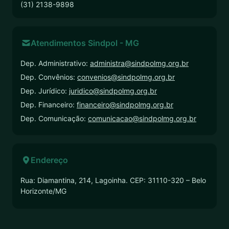
(31) 2138-9898
Atendimentos Sindpol - MG
Dep. Administrativo:
administra@sindpolmg.org.br
Dep. Convênios:
convenios@sindpolmg.org.br
Dep. Jurídico:
juridico@sindpolmg.org.br
Dep. Financeiro:
financeiro@sindpolmg.org.br
Dep. Comunicação:
comunicacao@sindpolmg.org.br
Endereço
Rua: Diamantina, 214, Lagoinha. CEP: 31110-320 – Belo
Horizonte/MG