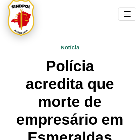
Notícia
Polícia
acredita que
morte de
empresário em
Esmeraldas