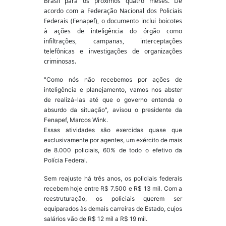
Brasil para os próximos quatro meses. De
acordo com a Federação Nacional dos Policiais
Federais (Fenapef), o documento inclui boicotes
à ações de inteligência do órgão como
infiltrações, campanas, interceptações
telefônicas e investigações de organizações
criminosas.
"Como nós não recebemos por ações de
inteligência e planejamento, vamos nos abster
de realizá-las até que o governo entenda o
absurdo da situação", avisou o presidente da
Fenapef, Marcos Wink.
Essas atividades são exercidas quase que
exclusivamente por agentes, um exército de mais
de 8.000 policiais, 60% de todo o efetivo da
Polícia Federal.
Sem reajuste há três anos, os policiais federais
recebem hoje entre R$ 7.500 e R$ 13 mil. Com a
reestruturação, os policiais querem ser
equiparados às demais carreiras de Estado, cujos
salários vão de R$ 12 mil a R$ 19 mil.