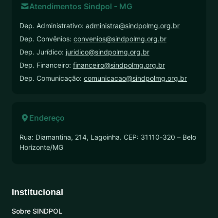
Atendimentos Sindpol - MG
Dep. Administrativo:
administra@sindpolmg.org.br
Dep. Convênios:
convenios@sindpolmg.org.br
Dep. Jurídico:
juridico@sindpolmg.org.br
Dep. Financeiro:
financeiro@sindpolmg.org.br
Dep. Comunicação:
comunicacao@sindpolmg.org.br
Endereço
Rua: Diamantina, 214, Lagoinha. CEP: 31110-320 – Belo
Horizonte/MG
Institucional
Sobre SINDPOL