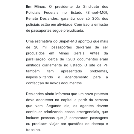
Em Minas
. O presidente do Sindicato dos
Policiais Federais no Estado (Sinpef-MG),
Renato Deslandes, garantiu que só 30% dos
policiais estão em atividade. Com isso, a emissão
de passaportes segue prejudicada.
Uma estimativa do Sinpef-MG apontou que mais
de 20 mil passaportes deixaram de ser
produzidos em Minas Gerais. Antes da
paralisação, cerca de 1.200 documentos eram
emitidos diariamente no Estado. O site da PF
também tem apresentado problemas,
impossibilitando o agendamento para a
confecção de novos documentos.
Deslandes ainda informou que um novo protesto
deve acontecer na capital a partir da semana
que vem. Segundo ele, os agentes devem
continuar priorizando casos emergenciais, que
incluem pessoas que já compraram passagens
ou precisam viajar por questões de doença e
trabalho.