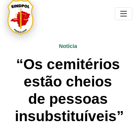
Notícia
“Os cemitérios
estão cheios
de pessoas
insubstituíveis”