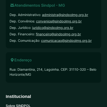
Atendimentos Sindpol - MG
Dep. Administrativo:
administra@sindpolmg.org.br
Dep. Convênios:
convenios@sindpolmg.org.br
Dep. Jurídico:
juridico@sindpolmg.org.br
Dep. Financeiro:
financeiro@sindpolmg.org.br
Dep. Comunicação:
comunicacao@sindpolmg.org.br
Endereço
Rua: Diamantina, 214, Lagoinha. CEP: 31110-320 – Belo
Horizonte/MG
Institucional
Sobre SINDPOL