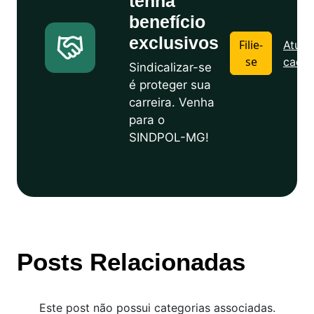
tenha
benefício
exclusivos
Filie-
Atuali
se
cadas
Sindicalizar-se
é proteger sua
carreira. Venha
para o
SINDPOL-MG!
Posts Relacionadas
Este post não possui categorias associadas.