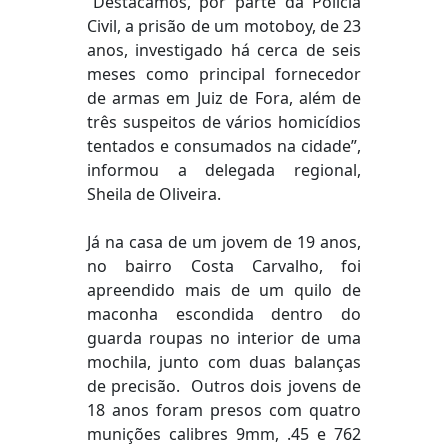
“Destacamos, por parte da Polícia
Civil, a prisão de um motoboy, de 23
anos, investigado há cerca de seis
meses como principal fornecedor
de armas em Juiz de Fora, além de
três suspeitos de vários homicídios
tentados e consumados na cidade”,
informou a delegada regional,
Sheila de Oliveira.
Já na casa de um jovem de 19 anos,
no bairro Costa Carvalho, foi
apreendido mais de um quilo de
maconha escondida dentro do
guarda roupas no interior de uma
mochila, junto com duas balanças
de precisão. Outros dois jovens de
18 anos foram presos com quatro
munições calibres 9mm, .45 e 762