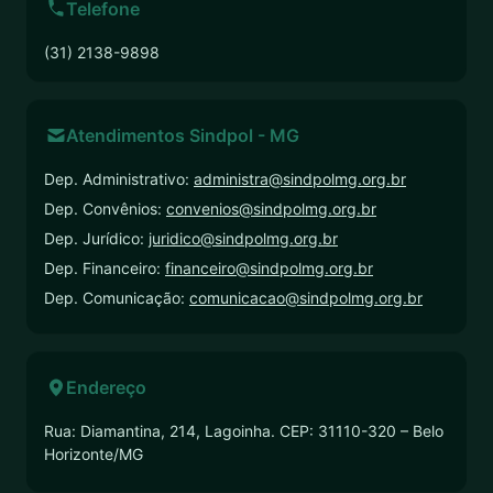
Telefone
(31) 2138-9898
Atendimentos Sindpol - MG
Dep. Administrativo:
administra@sindpolmg.org.br
Dep. Convênios:
convenios@sindpolmg.org.br
Dep. Jurídico:
juridico@sindpolmg.org.br
Dep. Financeiro:
financeiro@sindpolmg.org.br
Dep. Comunicação:
comunicacao@sindpolmg.org.br
Endereço
Rua: Diamantina, 214, Lagoinha. CEP: 31110-320 – Belo
Horizonte/MG