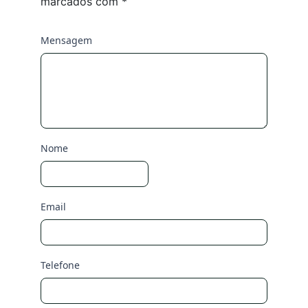
marcados com
*
Mensagem
Nome
Email
Telefone