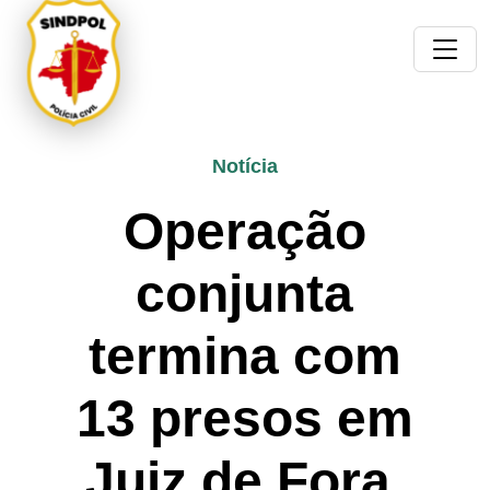
Notícia
Operação
conjunta
termina com
13 presos em
Juiz de Fora.