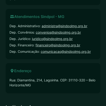
Atendimentos Sindpol - MG
Dep. Administrativo:
administra@sindpolmg.org.br
Dep. Convênios:
convenios@sindpolmg.org.br
Dep. Jurídico:
juridico@sindpolmg.org.br
Dep. Financeiro:
financeiro@sindpolmg.org.br
Dep. Comunicação:
comunicacao@sindpolmg.org.br
Endereço
Rua: Diamantina, 214, Lagoinha. CEP: 31110-320 – Belo
Horizonte/MG