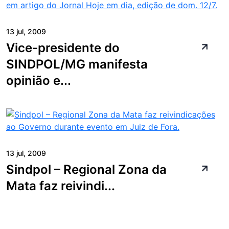
13 jul, 2009
Vice-presidente do
SINDPOL/MG manifesta
opinião e...
13 jul, 2009
Sindpol – Regional Zona da
Mata faz reivindi...