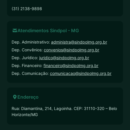
(31) 2138-9898
Atendimentos Sindpol - MG
Dep. Administrativo:
administra@sindpolmg.org.br
Dep. Convênios:
convenios@sindpolmg.org.br
Dep. Jurídico:
juridico@sindpolmg.org.br
Dep. Financeiro:
financeiro@sindpolmg.org.br
Dep. Comunicação:
comunicacao@sindpolmg.org.br
Endereço
Rua: Diamantina, 214, Lagoinha. CEP: 31110-320 – Belo
Horizonte/MG