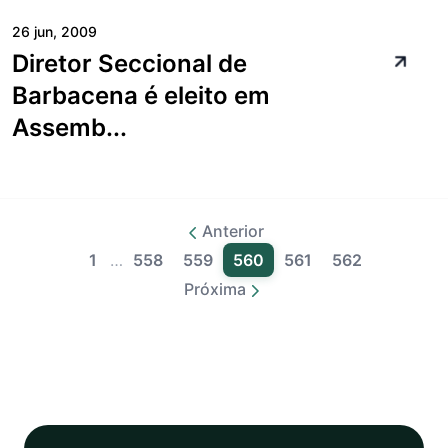
26 jun, 2009
Diretor Seccional de
Barbacena é eleito em
Assemb...
Anterior
1
…
558
559
560
561
562
Próxima