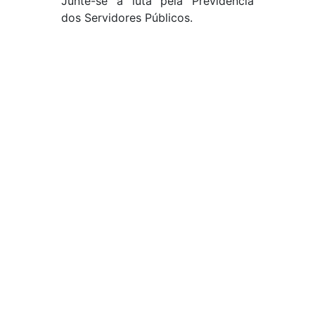
Junte-se a luta pela Previdência
dos Servidores Públicos.