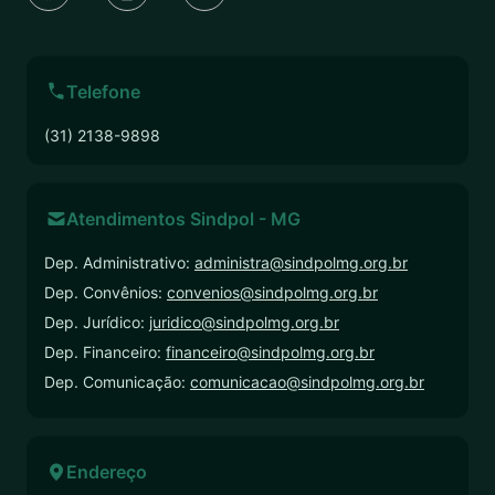
Telefone
(31) 2138-9898
Atendimentos Sindpol - MG
Dep. Administrativo:
administra@sindpolmg.org.br
Dep. Convênios:
convenios@sindpolmg.org.br
Dep. Jurídico:
juridico@sindpolmg.org.br
Dep. Financeiro:
financeiro@sindpolmg.org.br
Dep. Comunicação:
comunicacao@sindpolmg.org.br
Endereço