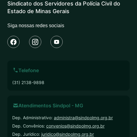
Sindicato dos Servidores da Polícia Civil do
Estado de Minas Gerais
Siga nossas redes sociais
Telefone
(31) 2138-9898
Atendimentos Sindpol - MG
Dep. Administrativo:
administra@sindpolmg.org.br
Dep. Convênios:
convenios@sindpolmg.org.br
Dep. Jurídico:
juridico@sindpolmg.org.br