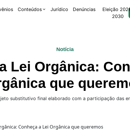
vênios
Conteúdos
Jurídico
Denúncias
Eleição 202
2030
Notícia
da Lei Orgânica: Con
rgânica que querem
jeto substitutivo final elaborado com a participação das en