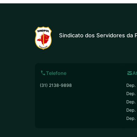
Sindicato dos Servidores da P
Telefone
A
(31) 2138-9898
Dep. 
Dep.
Dep. 
Dep. 
Dep.