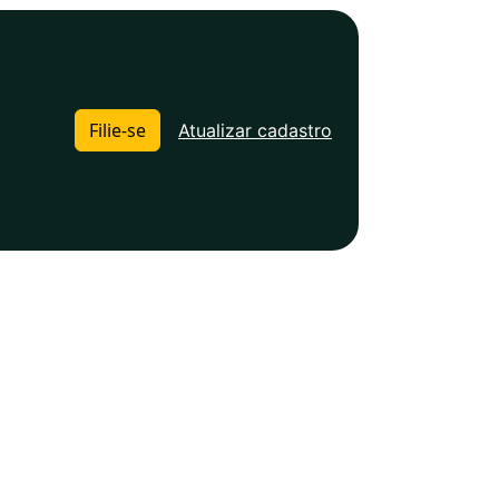
Filie-se
Atualizar cadastro