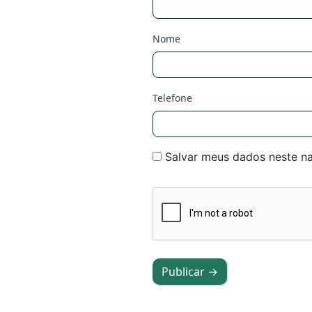
Nome
Telefone
Salvar meus dados neste n
Publicar →