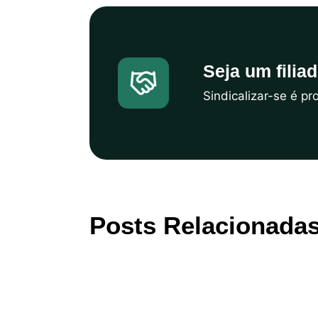
Seja um filia
Sindicalizar-se é p
Posts Relacionada