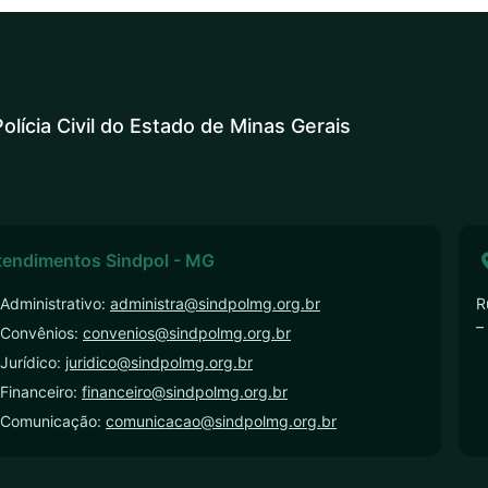
olícia Civil do Estado de Minas Gerais
tendimentos Sindpol - MG
Administrativo:
administra@sindpolmg.org.br
R
–
 Convênios:
convenios@sindpolmg.org.br
Jurídico:
juridico@sindpolmg.org.br
Financeiro:
financeiro@sindpolmg.org.br
 Comunicação:
comunicacao@sindpolmg.org.br