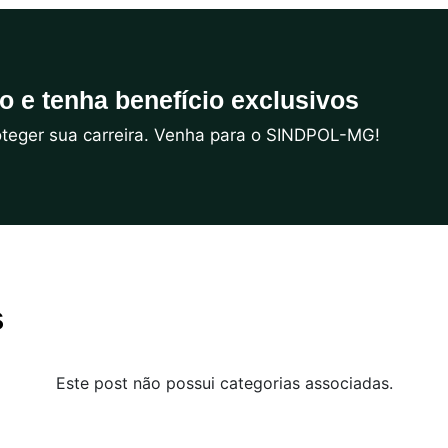
do e tenha benefício exclusivos
roteger sua carreira. Venha para o SINDPOL-MG!
s
Este post não possui categorias associadas.