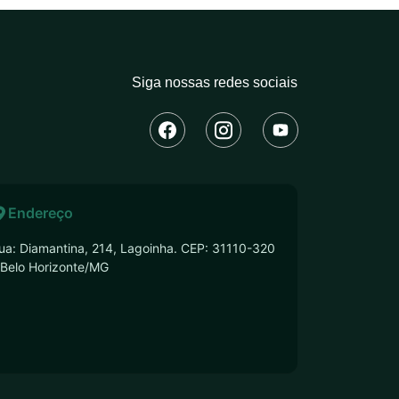
Siga nossas redes sociais
Endereço
ua: Diamantina, 214, Lagoinha. CEP: 31110-320
 Belo Horizonte/MG