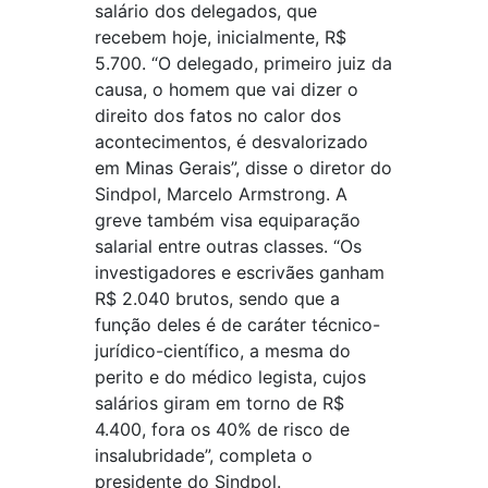
salário dos delegados, que
recebem hoje, inicialmente, R$
5.700. “O delegado, primeiro juiz da
causa, o homem que vai dizer o
direito dos fatos no calor dos
acontecimentos, é desvalorizado
em Minas Gerais”, disse o diretor do
Sindpol, Marcelo Armstrong. A
greve também visa equiparação
salarial entre outras classes. “Os
investigadores e escrivães ganham
R$ 2.040 brutos, sendo que a
função deles é de caráter técnico-
jurídico-científico, a mesma do
perito e do médico legista, cujos
salários giram em torno de R$
4.400, fora os 40% de risco de
insalubridade”, completa o
presidente do Sindpol.