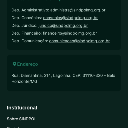
Dep. Administrativo:
administra@sindpolmg.org.br
Dep. Convênios:
convenios@sindpolmg.org.br
Dep. Jurídico:
juridico@sindpolmg.org.br
Dep. Financeiro:
financeiro@sindpolmg.org.br
Dep. Comunicação:
comunicacao@sindpolmg.org.br
Endereço
Rua: Diamantina, 214, Lagoinha. CEP: 31110-320 – Belo
Horizonte/MG
Institucional
Sobre SINDPOL