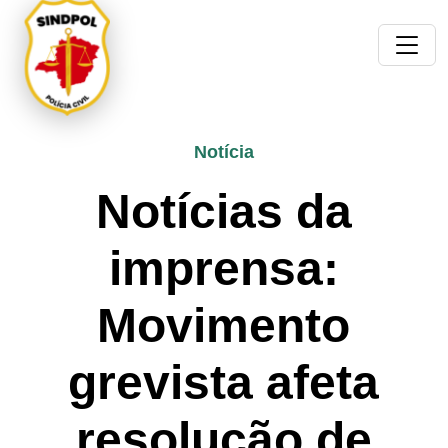
Notícia
Notícias da
imprensa:
Movimento
grevista afeta
resolução de