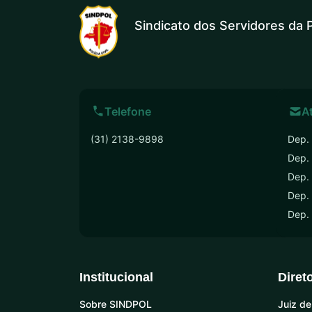
Sindicato dos Servidores da P
Telefone
A
(31) 2138-9898
Dep. 
Dep.
Dep. 
Dep. 
Dep.
Institucional
Diret
Sobre SINDPOL
Juiz de