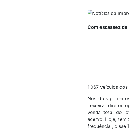
Com escassez de l
1.067 veículos do
Nos dois primeiro
Teixeira, diretor
venda total do l
acervo."Hoje, tem
frequência", disse T