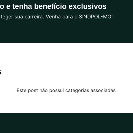
do e tenha benefício exclusivos
roteger sua carreira. Venha para o SINDPOL-MG!
s
Este post não possui categorias associadas.