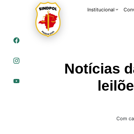
Institucional
Con
Notícias 
leilõ
Com cap