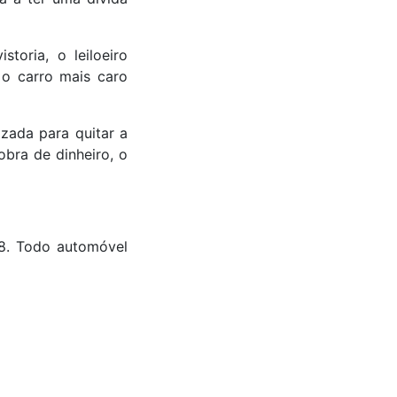
toria, o leiloeiro
 o carro mais caro
zada para quitar a
obra de dinheiro, o
28. Todo automóvel