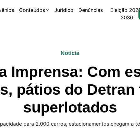
vênios
Conteúdos
Jurídico
Denúncias
Eleição 202
2030
Notícia
da Imprensa: Com e
es, pátios do Detran
superlotados
acidade para 2.000 carros, estacionamentos chegam a te