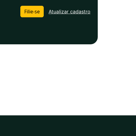
Filie-se
Atualizar cadastro