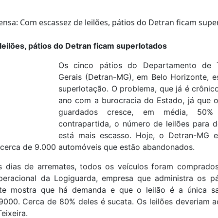
eilões, pátios do Detran ficam superlotados
Os cinco pátios do Departamento de T
Gerais (Detran-MG), em Belo Horizonte,
superlotação. O problema, que já é crônic
ano com a burocracia do Estado, já que 
guardados cresce, em média, 50%
contrapartida, o número de leilões para d
está mais escasso. Hoje, o Detran-MG e
s cerca de 9.000 automóveis que estão abandonados.
s dias de arremates, todos os veículos foram comprado
 operacional da Logiguarda, empresa que administra os pá
ote mostra que há demanda e que o leilão é a única sa
 9000. Cerca de 80% deles é sucata. Os leilões deveriam 
eixeira.