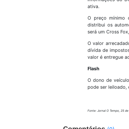
ativa.
O preço mínimo do
distribui os auto
será um Cross Fox,
O valor arrecadad
dívida de impostos
valor é entregue a
Flash
O dono de veículo
pode ser leiloado,
Fonte: Jornal O Tempo, 25 de 
Comentários