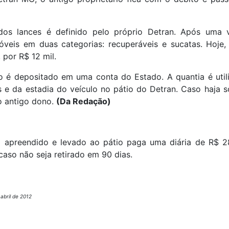
s lances é definido pelo próprio Detran. Após uma vis
móveis em duas categorias: recuperáveis e sucatas. Hoje,
 por R$ 12 mil.
o é depositado em uma conta do Estado. A quantia é utili
 e da estadia do veículo no pátio do Detran. Caso haja s
o antigo dono.
(Da Redação)
 apreendido e levado ao pátio paga uma diária de R$ 
 caso não seja retirado em 90 dias.
abril de 2012