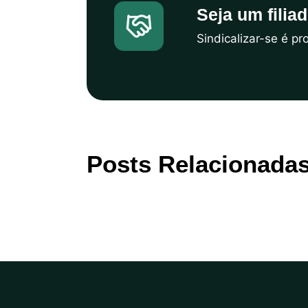
Seja um filia
Sindicalizar-se é p
Posts Relacionada