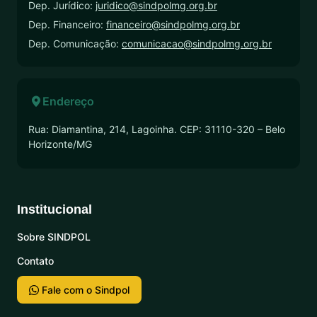
Dep. Jurídico:
juridico@sindpolmg.org.br
Dep. Financeiro:
financeiro@sindpolmg.org.br
Dep. Comunicação:
comunicacao@sindpolmg.org.br
Endereço
Rua: Diamantina, 214, Lagoinha. CEP: 31110-320 – Belo
Horizonte/MG
Institucional
Sobre SINDPOL
Contato
Fale com o Sindpol