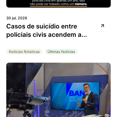
30 jul, 2026
Casos de suicídio entre
policiais civis acendem a...
Notícias Rotativas
Últimas Notícias