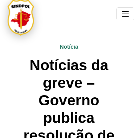
Notícia
Notícias da
greve –
Governo
publica
resolução de