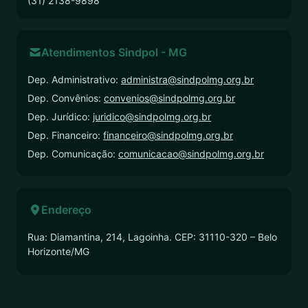
(31) 2138-9898
Atendimentos Sindpol - MG
Dep. Administrativo:
administra@sindpolmg.org.br
Dep. Convênios:
convenios@sindpolmg.org.br
Dep. Jurídico:
juridico@sindpolmg.org.br
Dep. Financeiro:
financeiro@sindpolmg.org.br
Dep. Comunicação:
comunicacao@sindpolmg.org.br
Endereço
Rua: Diamantina, 214, Lagoinha. CEP: 31110-320 – Belo
Horizonte/MG