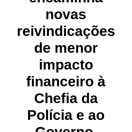
novas
reivindicações
de menor
impacto
financeiro à
Chefia da
Polícia e ao
Governo.