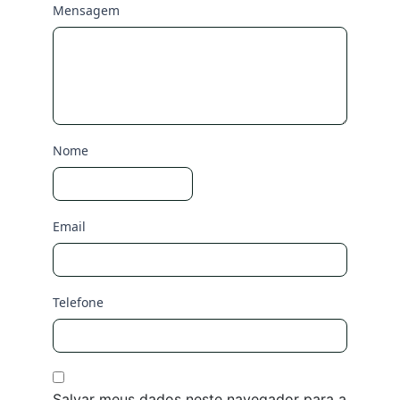
Mensagem
Nome
Email
Telefone
Salvar meus dados neste navegador para a