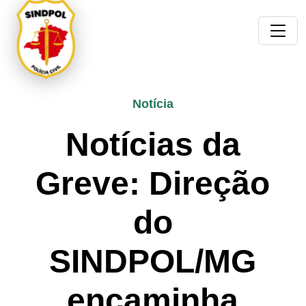
Notícia
Notícias da
Greve: Direção
do
SINDPOL/MG
encaminha