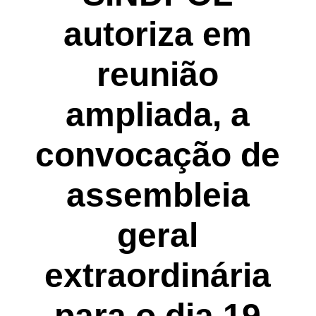
autoriza em
reunião
ampliada, a
convocação de
assembleia
geral
extraordinária
para o dia 19