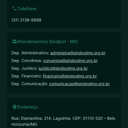
Telefone
(31) 2138-9898
Atendimentos Sindpol - MG
Dep. Administrativo:
administra@sindpolmg.org.br
Dep. Convênios:
convenios@sindpolmg.org.br
Dep. Jurídico:
juridico@sindpolmg.org.br
Dep. Financeiro:
financeiro@sindpolmg.org.br
Dep. Comunicação:
comunicacao@sindpolmg.org.br
Endereço
Rua: Diamantina, 214, Lagoinha. CEP: 31110-320 – Belo
Horizonte/MG