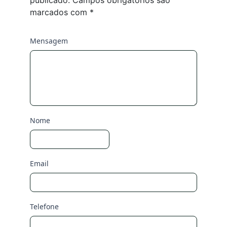
publicado.
Campos obrigatórios são
marcados com
*
Mensagem
Nome
Email
Telefone