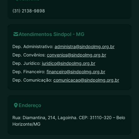
(31) 2138-9898
Atendimentos Sindpol - MG
Dep. Administrativo:
administra@sindpolmg.org.br
Dep. Convênios:
convenios@sindpolmg.org.br
Dep. Jurídico:
juridico@sindpolmg.org.br
Dep. Financeiro:
financeiro@sindpolmg.org.br
Dep. Comunicação:
comunicacao@sindpolmg.org.br
Endereço
Rua: Diamantina, 214, Lagoinha. CEP: 31110-320 – Belo
Horizonte/MG