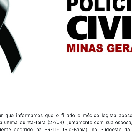
 que informamos que o filiado e médico legista aposen
a última quinta-feira (27/04), juntamente com sua esposa
ente ocorrido na BR-116 (Rio-Bahia), no Sudoeste da 