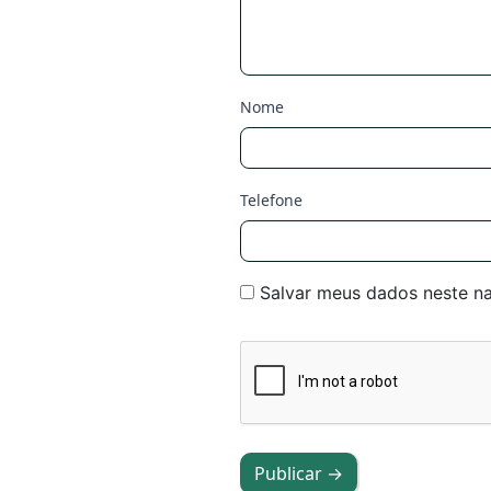
Nome
Telefone
Salvar meus dados neste n
Publicar →