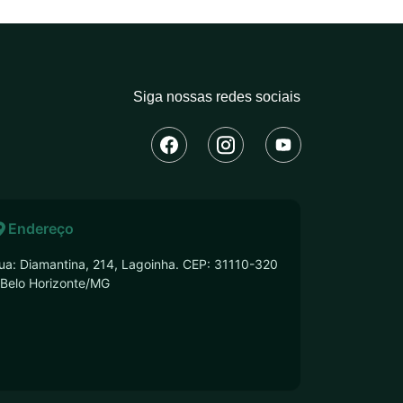
Siga nossas redes sociais
Endereço
ua: Diamantina, 214, Lagoinha. CEP: 31110-320
 Belo Horizonte/MG