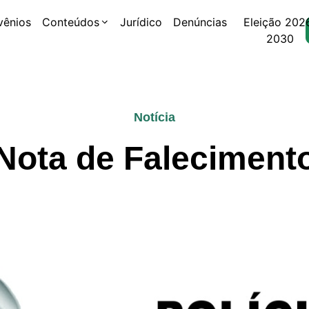
vênios
Conteúdos
Jurídico
Denúncias
Eleição 202
2030
Notícia
Nota de Faleciment