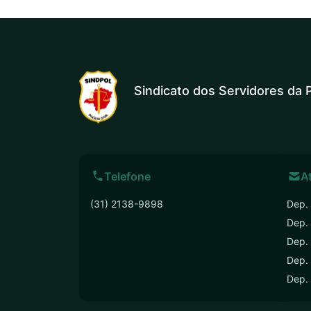
Sindicato dos Servidores da P
Telefone
A
(31) 2138-9898
Dep. 
Dep.
Dep. 
Dep. 
Dep.