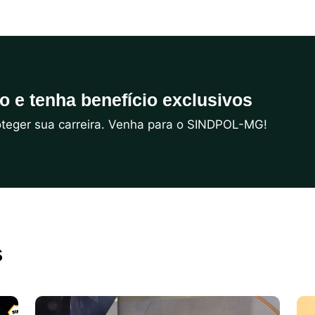
do e tenha benefício exclusivos
roteger sua carreira. Venha para o SINDPOL-MG!
s