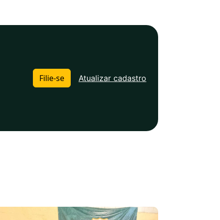
Filie-se
Atualizar cadastro