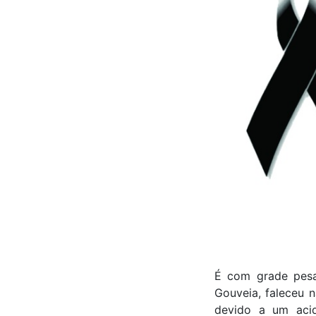
É com grade pesar
Gouveia, faleceu n
devido a um acid