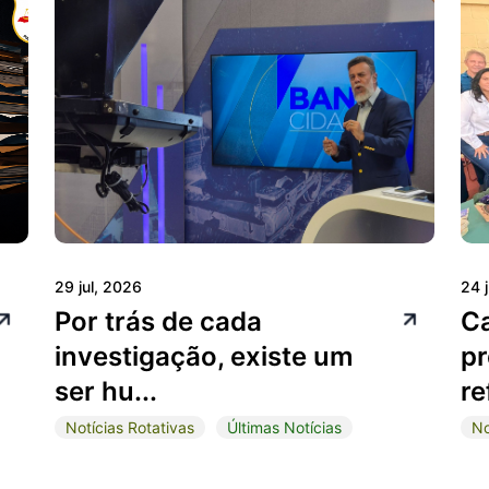
29 jul, 2026
24 
Por trás de cada
C
investigação, existe um
pr
ser hu...
re
Notícias Rotativas
Últimas Notícias
No