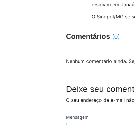
residiam em Jana
O Sindpol/MG se so
Comentários
(0)
Nenhum comentário ainda. Sej
Deixe seu coment
O seu endereço de e-mail não
Mensagem