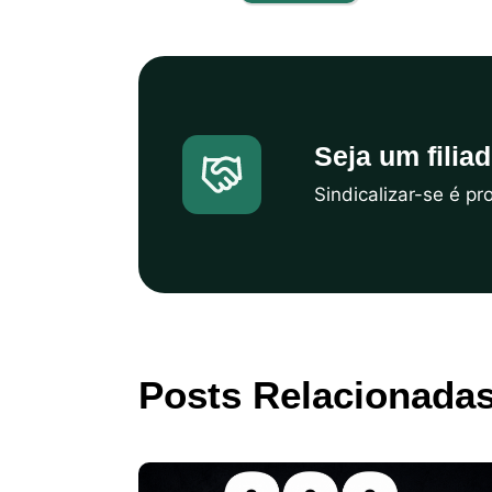
Seja um filia
Sindicalizar-se é p
Posts Relacionada