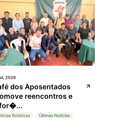
jul, 2026
afé dos Aposentados
omove reencontros e
for�...
tícias Rotativas
Últimas Notícias