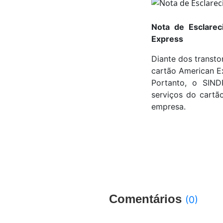
Nota de Esclare
Express
Diante dos transto
cartão American E
Portanto, o SIND
serviços do cartã
empresa.
Comentários
(0)