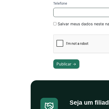
Telefone
Salvar meus dados neste n
Publicar →
Seja um filia