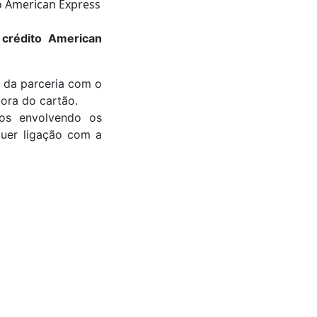
crédito American
o da parceria com o
ora do cartão.
nos envolvendo os
quer ligação com a