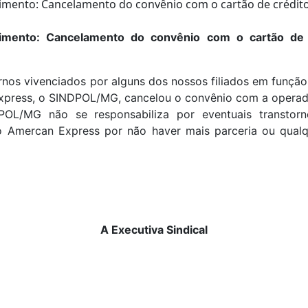
cimento: Cancelamento do convênio com o cartão de 
rnos vivenciados por alguns dos nossos filiados em funçã
xpress, o SINDPOL/MG, cancelou o convênio com a operad
POL/MG não se responsabiliza por eventuais transtor
o Amercan Express por não haver mais parceria ou qual
A Executiva Sindical