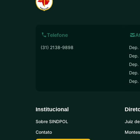
Telefone
A
(31) 2138-9898
Dep. 
Dep.
Dep. 
Dep. 
Dep.
Institucional
Diret
Sobre SINDPOL
Juiz de
Contato
Montes