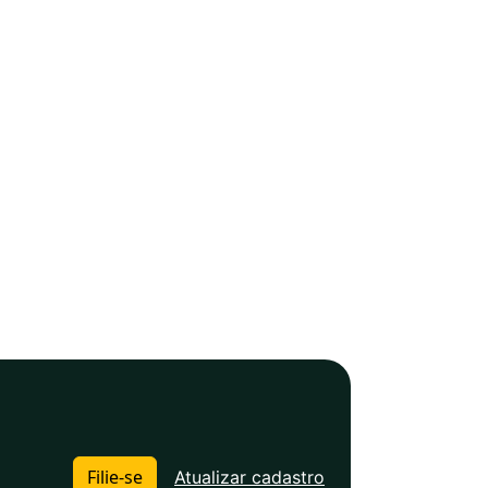
Filie-se
Atualizar cadastro