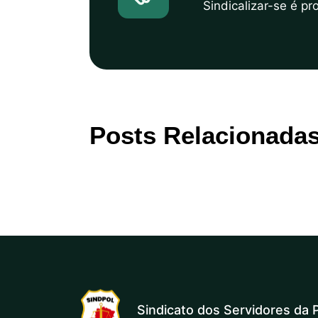
Sindicalizar-se é p
Posts Relacionada
Sindicato dos Servidores da P