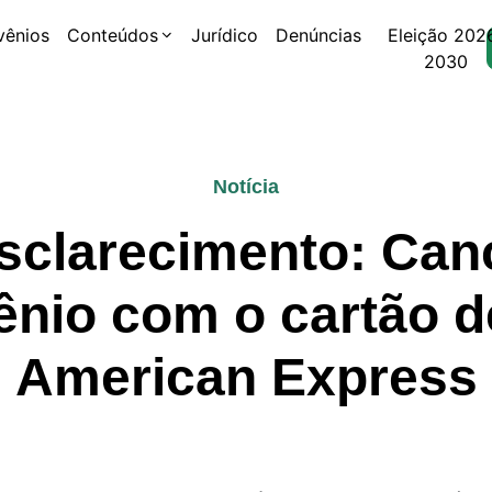
vênios
Conteúdos
Jurídico
Denúncias
Eleição 202
2030
Notícia
sclarecimento: Ca
nio com o cartão d
American Express