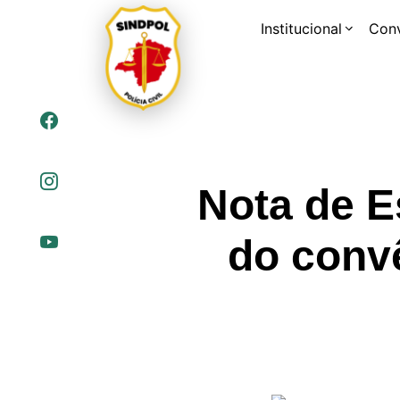
Institucional
Con
Nota de E
do convê