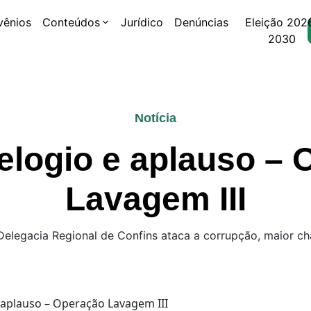
vênios
Conteúdos
Jurídico
Denúncias
Eleição 202
2030
Notícia
elogio e aplauso –
Lavagem III
Delegacia Regional de Confins ataca a corrupção, maior c