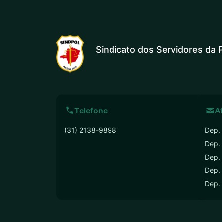
Sindicato dos Servidores da P
Telefone
A
(31) 2138-9898
Dep. 
Dep.
Dep. 
Dep. 
Dep.