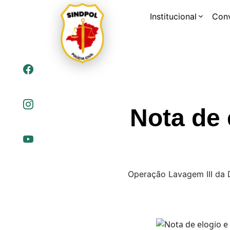
Institucional
Con
Nota de 
Operação Lavagem III da 