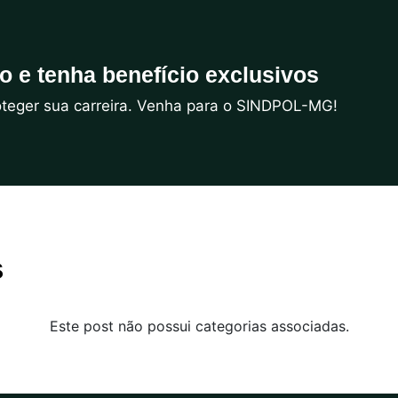
do e tenha benefício exclusivos
roteger sua carreira. Venha para o SINDPOL-MG!
s
Este post não possui categorias associadas.