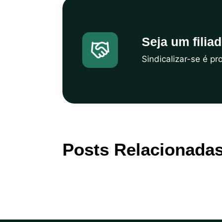
Seja um filia
Sindicalizar-se é p
Posts Relacionada