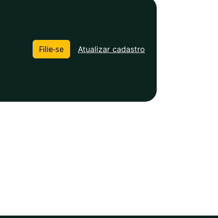
Filie-se
Atualizar cadastro