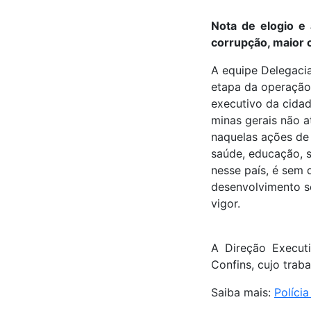
Nota de elogio e 
corrupção, maior 
A equipe Delegaci
etapa da operação 
executivo da cidad
minas gerais não a
naquelas ações de
saúde, educação, s
nesse país, é sem 
desenvolvimento s
vigor.
A Direção Execut
Confins, cujo trab
Saiba mais:
Políci