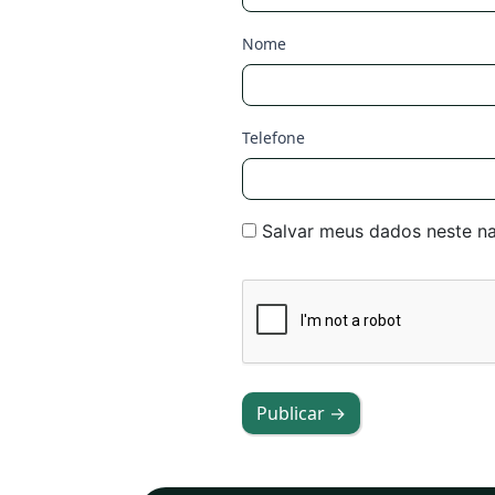
Nome
Telefone
Salvar meus dados neste n
Publicar →