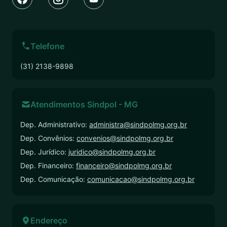
Telefone
(31) 2138-9898
Atendimentos Sindpol - MG
Dep. Administrativo:
administra@sindpolmg.org.br
Dep. Convênios:
convenios@sindpolmg.org.br
Dep. Jurídico:
juridico@sindpolmg.org.br
Dep. Financeiro:
financeiro@sindpolmg.org.br
Dep. Comunicação:
comunicacao@sindpolmg.org.br
Endereço