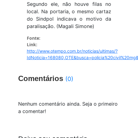
Segundo ele, não houve filas no
local. Na portaria, o mesmo cartaz
do Sindpol indicava o motivo da
paralisação. (Magali Simone)
Fonte:
Link:
http://www.otempo.com.br/noticias/ultimas/?
IdNoticia=168080,OTE&busca=policia%20civil%20mg
Comentários
(0)
Nenhum comentário ainda. Seja o primeiro
a comentar!