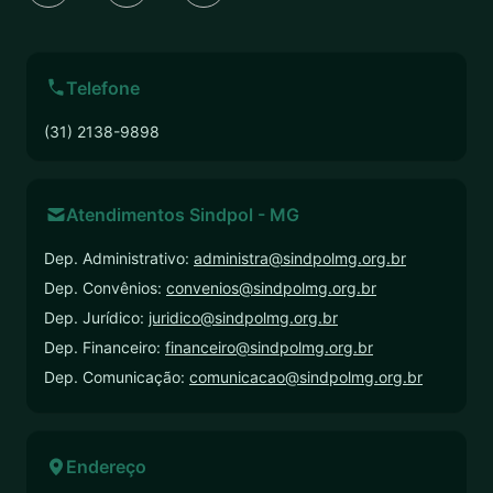
Telefone
(31) 2138-9898
Atendimentos Sindpol - MG
Dep. Administrativo:
administra@sindpolmg.org.br
Dep. Convênios:
convenios@sindpolmg.org.br
Dep. Jurídico:
juridico@sindpolmg.org.br
Dep. Financeiro:
financeiro@sindpolmg.org.br
Dep. Comunicação:
comunicacao@sindpolmg.org.br
Endereço