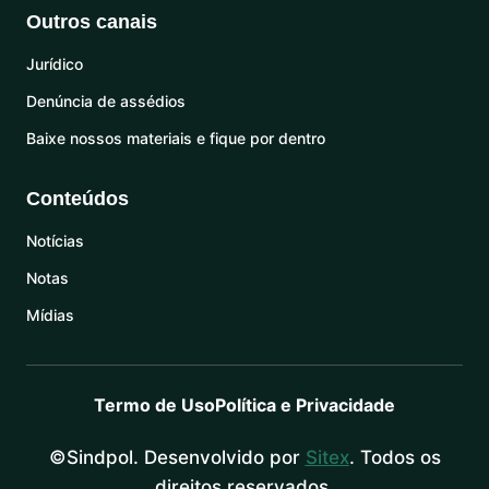
Outros canais
Jurídico
Denúncia de assédios
Baixe nossos materiais e fique por dentro
Conteúdos
Notícias
Notas
Mídias
Termo de Uso
Política e Privacidade
©Sindpol. Desenvolvido por
Sitex
. Todos os
direitos reservados.