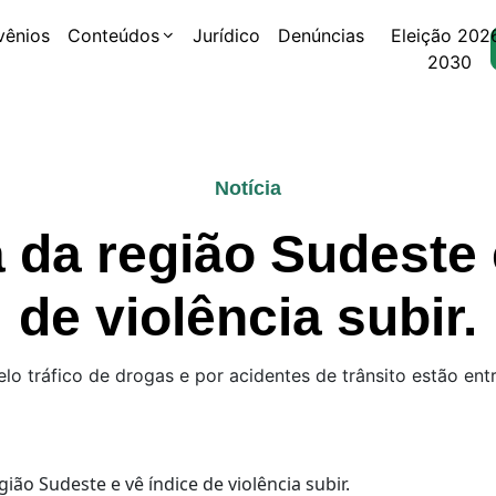
vênios
Conteúdos
Jurídico
Denúncias
Eleição 202
2030
Notícia
da região Sudeste 
de violência subir.
o tráfico de drogas e por acidentes de trânsito estão ent