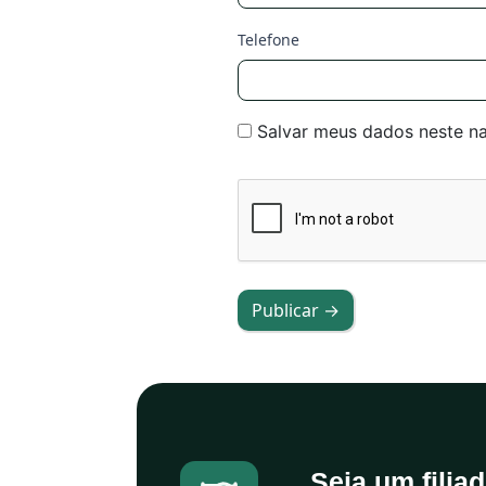
Telefone
Salvar meus dados neste n
Publicar →
Seja um filia