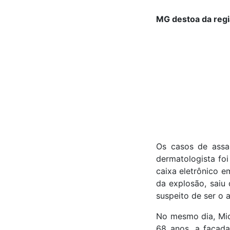
MG destoa da regiã
Os casos de assas
dermatologista foi
caixa eletrônico e
da explosão, saiu 
suspeito de ser o 
No mesmo dia, Mic
68 anos, a facada