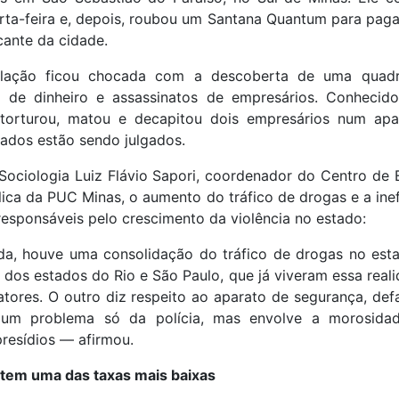
ta-feira e, depois, roubou um Santana Quantum para paga
cante da cidade.
lação ficou chocada com a descoberta de uma quadri
m de dinheiro e assassinatos de empresários. Conheci
 torturou, matou e decapitou dois empresários num ap
ados estão sendo julgados.
Sociologia Luiz Flávio Sapori, coordenador do Centro de 
ca da PUC Minas, o aumento do tráfico de drogas e a inef
esponsáveis pelo crescimento da violência no estado:
a, houve uma consolidação do tráfico de drogas no esta
e dos estados do Rio e São Paulo, que já viveram essa real
atores. O outro diz respeito ao aparato de segurança, defa
um problema só da polícia, mas envolve a morosida
resídios — afirmou.
tem uma das taxas mais baixas