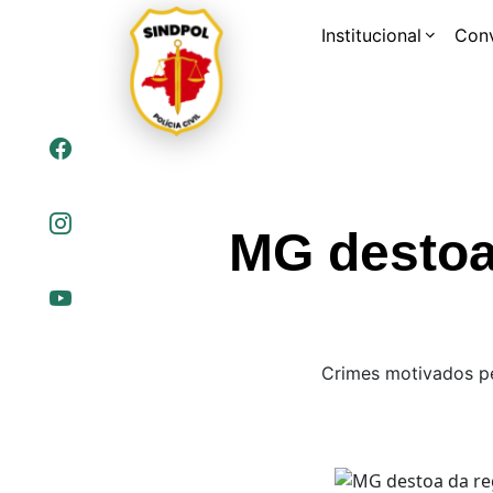
Institucional
Con
MG destoa 
Crimes motivados pel