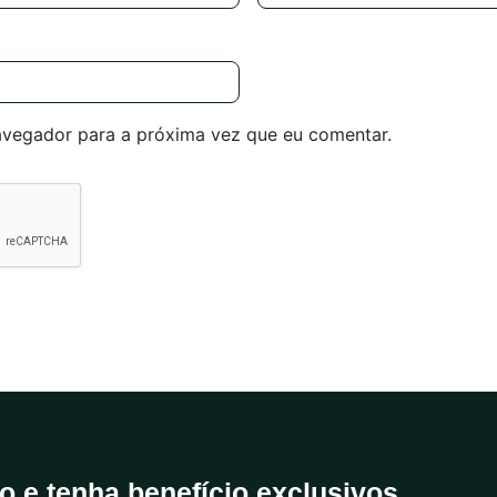
avegador para a próxima vez que eu comentar.
do e tenha benefício exclusivos