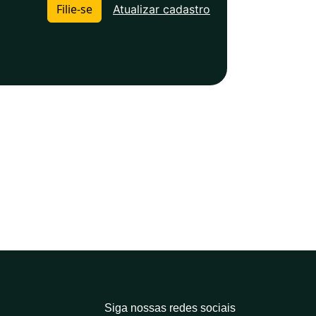
Filie-se
Atualizar cadastro
Siga nossas redes sociais