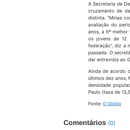
A Secretaria de De
cruzamento de da
distinta. “Minas c
avaliação do perí
anos, a 6ª melhor 
os jovens de 12 
federação”, diz a
passada. O secretá
dar entrevista ao 
Ainda de acordo c
últimos dez anos, 
densidade populac
Paulo (taxa de 13,5
Fonte:
O Globo
Comentários
(0)