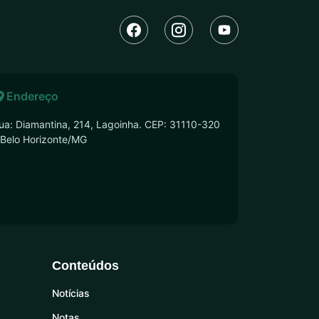
Endereço
ua: Diamantina, 214, Lagoinha. CEP: 31110-320
 Belo Horizonte/MG
Conteúdos
Notícias
Notas