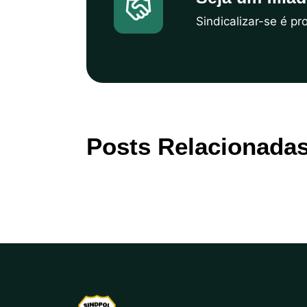
Sindicalizar-se é p
Posts Relacionada