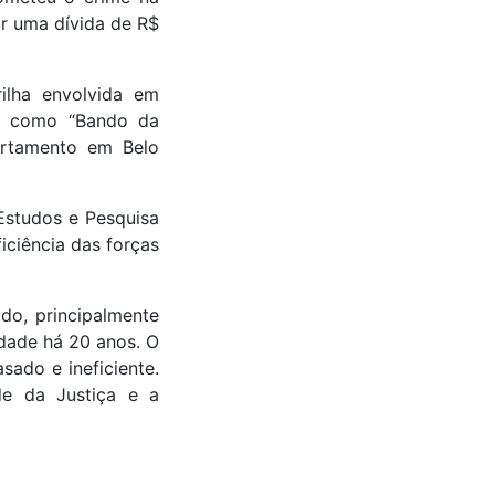
r uma dívida de R$
lha envolvida em
do como “Bando da
artamento em Belo
Estudos e Pesquisa
iciência das forças
do, principalmente
idade há 20 anos. O
sado e ineficiente.
de da Justiça e a