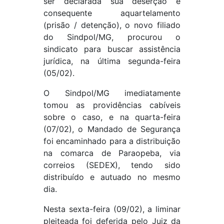
ser declarada sua deserção e
consequente aquartelamento
(prisão / detenção), o novo filiado
do Sindpol/MG, procurou o
sindicato para buscar assistência
jurídica, na última segunda-feira
(05/02).
O Sindpol/MG imediatamente
tomou as providências cabíveis
sobre o caso, e na quarta-feira
(07/02), o Mandado de Segurança
foi encaminhado para a distribuição
na comarca de Paraopeba, via
correios (SEDEX), tendo sido
distribuído e autuado no mesmo
dia.
Nesta sexta-feira (09/02), a liminar
pleiteada foi deferida pelo Juiz da