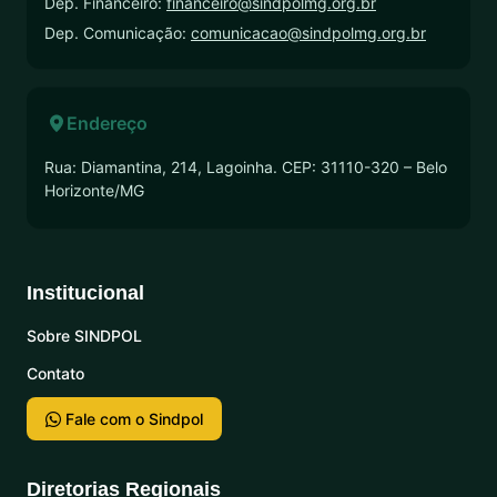
Dep. Financeiro:
financeiro@sindpolmg.org.br
Dep. Comunicação:
comunicacao@sindpolmg.org.br
Endereço
Rua: Diamantina, 214, Lagoinha. CEP: 31110-320 – Belo
Horizonte/MG
Institucional
Sobre SINDPOL
Contato
Fale com o Sindpol
Diretorias Regionais