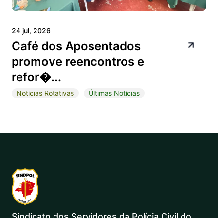
24 jul, 2026
Café dos Aposentados
promove reencontros e
refor�...
Notícias Rotativas
Últimas Notícias
Sindicato dos Servidores da Polícia Civil do