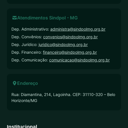
Atendimentos Sindpol - MG
Dep. Administrativo:
administra@sindpolmg.org.br
Dep. Convênios:
convenios@sindpolmg.org.br
Dep. Jurídico:
juridico@sindpolmg.org.br
Dep. Financeiro:
financeiro@sindpolmg.org.br
Dep. Comunicação:
comunicacao@sindpolmg.org.br
Endereço
Rua: Diamantina, 214, Lagoinha. CEP: 31110-320 – Belo
Horizonte/MG
Institucional