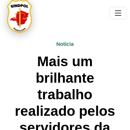
Notícia
Mais um
brilhante
trabalho
realizado pelos
servidores da