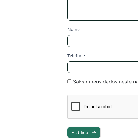
Nome
Telefone
Salvar meus dados neste n
Publicar →