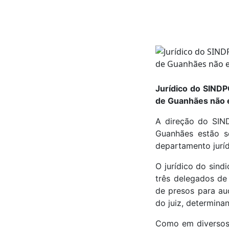
Jurídico do SINDP
de Guanhães não 
A direção do SIN
Guanhães estão s
departamento juríd
O jurídico do sin
três delegados de 
de presos para au
do juiz, determina
Como em diversos