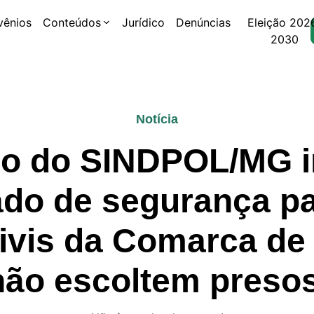
vênios
Conteúdos
Jurídico
Denúncias
Eleição 202
2030
Notícia
co do SINDPOL/MG 
do de segurança pa
 civis da Comarca d
não escoltem presos