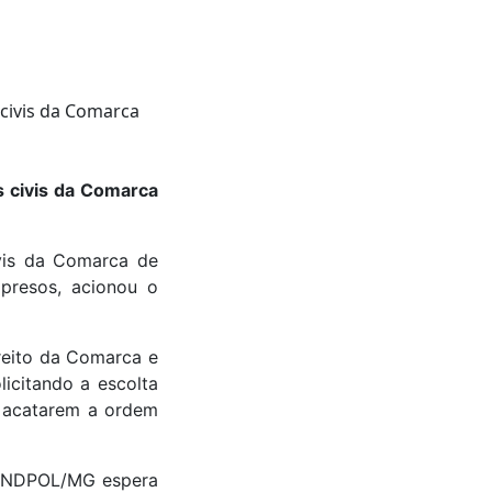
s civis da Comarca
vis da Comarca de
presos, acionou o
reito da Comarca e
licitando a escolta
r acatarem a ordem
SINDPOL/MG espera