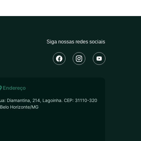
Siga nossas redes sociais
Endereço
ua: Diamantina, 214, Lagoinha. CEP: 31110-320
 Belo Horizonte/MG