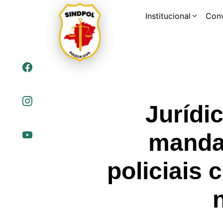
Institucional
Con
Jurídi
manda
policiais