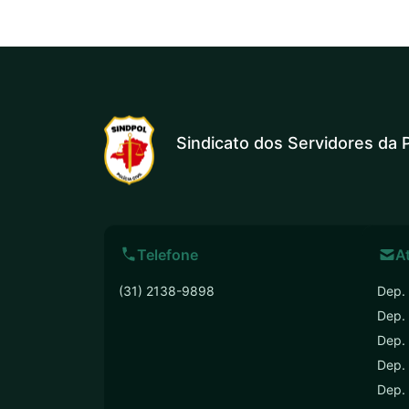
Sindicato dos Servidores da P
Telefone
A
(31) 2138-9898
Dep. 
Dep.
Dep. 
Dep. 
Dep.