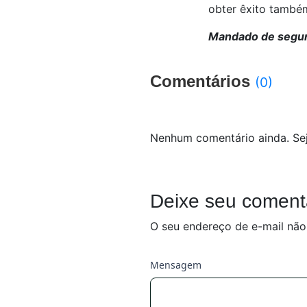
obter êxito também
Mandado de segur
Comentários
(0)
Nenhum comentário ainda. Sej
Deixe seu coment
O seu endereço de e-mail não
Mensagem