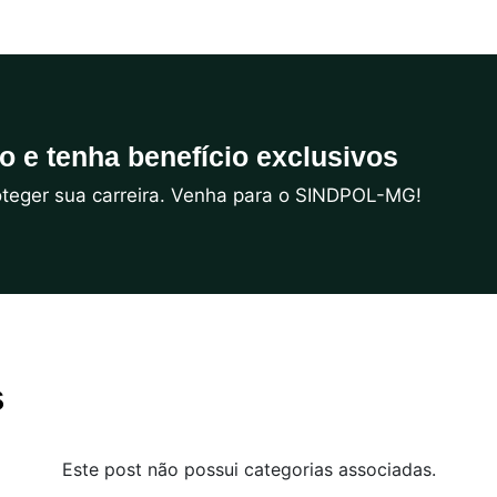
do e tenha benefício exclusivos
roteger sua carreira. Venha para o SINDPOL-MG!
s
Este post não possui categorias associadas.