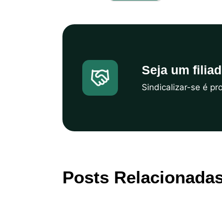
Seja um filia
Sindicalizar-se é p
Posts Relacionada