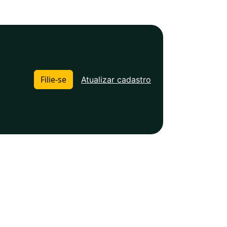
Filie-se
Atualizar cadastro