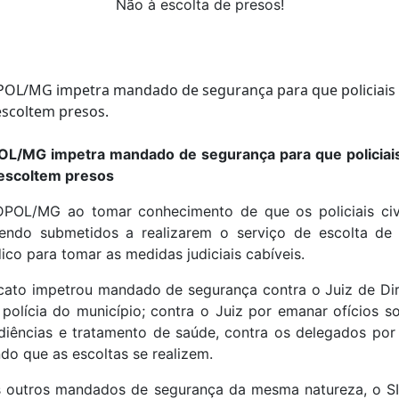
Não à escolta de presos!
OL/MG impetra mandado de segurança para que policiai
escoltem presos
DPOL/MG ao tomar conhecimento de que os policiais ci
endo submetidos a realizarem o serviço de escolta de 
ico para tomar as medidas judiciais cabíveis.
dicato impetrou mandado de segurança contra o Juiz de Di
polícia do município; contra o Juiz por emanar ofícios so
diências e tratamento de saúde, contra os delegados po
ndo que as escoltas se realizem.
 outros mandados de segurança da mesma natureza, o 