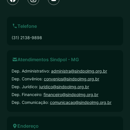
Telefone
(31) 2138-9898
Atendimentos Sindpol - MG
Dep. Administrativo:
administra@sindpolmg.org.br
Dep. Convênios:
convenios@sindpolmg.org.br
Dep. Jurídico:
juridico@sindpolmg.org.br
Dep. Financeiro:
financeiro@sindpolmg.org.br
Dep. Comunicação:
comunicacao@sindpolmg.org.br
Endereço