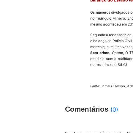
Os números divulgados pe
no Triângulo Mineiro. En
mesmo aconteceu em 2010,
Segundo a assessoria da S
o balanço da Polícia Civi
mortes que, muitas vezes,
Sem crime.
Ontem, O TE
condizia com a realidad
outros crimes. (JS/LC)
Fonte: Jornal O Tempo, 4 d
Comentários
(0)