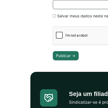
Salvar meus dados neste n
Publicar →
Seja um filia
Sindicalizar-se é p