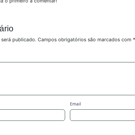
a o primeiro a comentar!
ário
 será publicado.
Campos obrigatórios são marcados com
Email