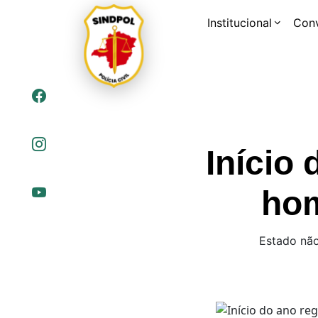
Institucional
Con
Início
hom
Estado não