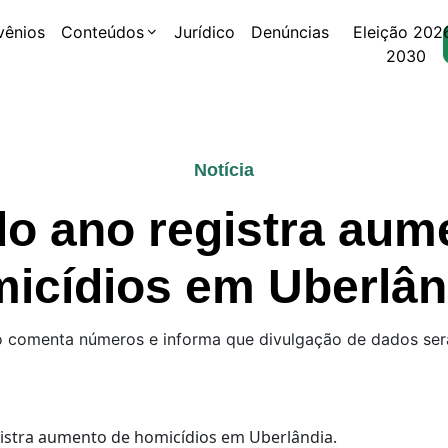
vênios
Conteúdos
Jurídico
Denúncias
Eleição 202
2030
Notícia
 do ano registra aum
icídios em Uberlân
 comenta números e informa que divulgação de dados se