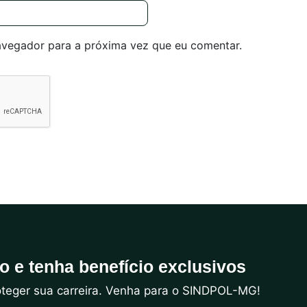
avegador para a próxima vez que eu comentar.
do e tenha benefício exclusivos
roteger sua carreira. Venha para o SINDPOL-MG!