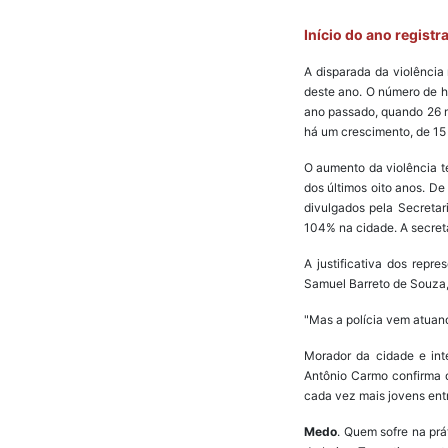
Início do ano regist
A disparada da violência 
deste ano. O número de h
ano passado, quando 26 m
há um crescimento, de 15
O aumento da violência t
dos últimos oito anos. D
divulgados pela Secreta
104% na cidade. A secret
A justificativa dos rep
Samuel Barreto de Souza, 
"Mas a polícia vem atuand
Morador da cidade e int
Antônio Carmo confirma q
cada vez mais jovens entr
Medo
. Quem sofre na pr