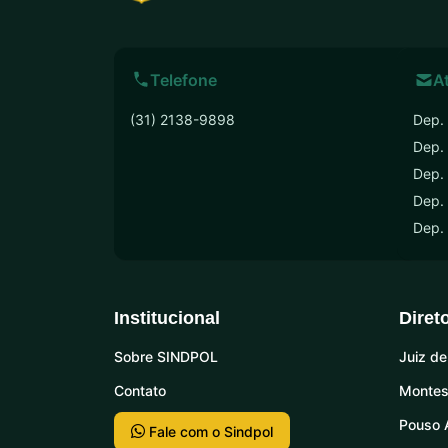
Telefone
A
(31) 2138-9898
Dep. 
Dep.
Dep. 
Dep. 
Dep.
Institucional
Diret
Sobre SINDPOL
Juiz de
Contato
Montes
Pouso 
Fale com o Sindpol