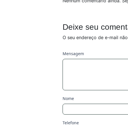
Nenhum comentário ainda. Sej
Deixe seu coment
O seu endereço de e-mail não
Mensagem
Nome
Telefone