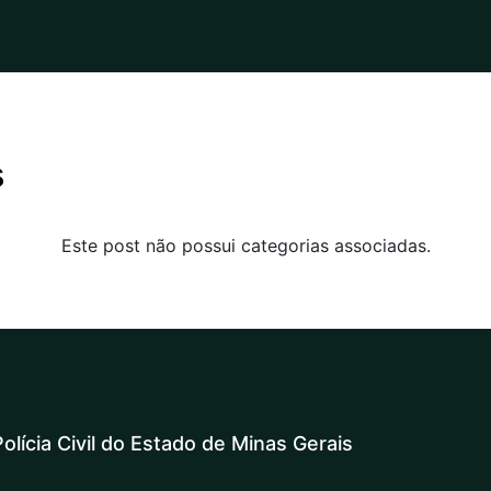
s
Este post não possui categorias associadas.
olícia Civil do Estado de Minas Gerais