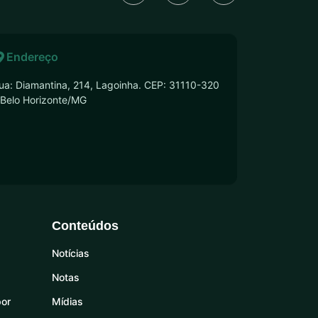
Endereço
ua: Diamantina, 214, Lagoinha. CEP: 31110-320
 Belo Horizonte/MG
Conteúdos
Notícias
Notas
por
Mídias