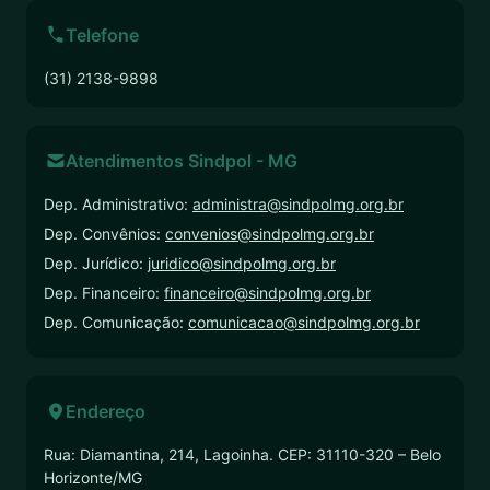
Telefone
(31) 2138-9898
Atendimentos Sindpol - MG
Dep. Administrativo:
administra@sindpolmg.org.br
Dep. Convênios:
convenios@sindpolmg.org.br
Dep. Jurídico:
juridico@sindpolmg.org.br
Dep. Financeiro:
financeiro@sindpolmg.org.br
Dep. Comunicação:
comunicacao@sindpolmg.org.br
Endereço
Rua: Diamantina, 214, Lagoinha. CEP: 31110-320 – Belo
Horizonte/MG