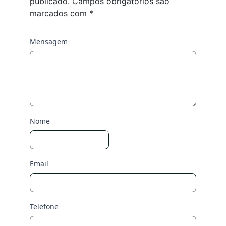
publicado.
Campos obrigatórios são
marcados com
*
Mensagem
Nome
Email
Telefone