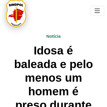
Notícia
Idosa é
baleada e pelo
menos um
homem é
preso durante