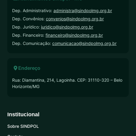
Dep. Administrativo:
administra@sindpolmg.org.br
Dep. Convênios:
convenios@sindpolmg.org.br
Dep. Jurídico:
juridico@sindpolmg.org.br
Dep. Financeiro:
financeiro@sindpolmg.org.br
Dep. Comunicação:
comunicacao@sindpolmg.org.br
Endereço
Rua: Diamantina, 214, Lagoinha. CEP: 31110-320 – Belo
Horizonte/MG
Institucional
Sobre SINDPOL