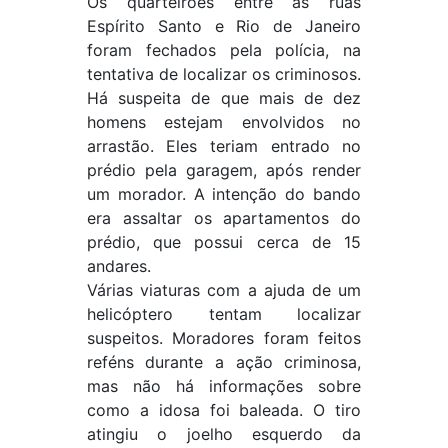
Os quarteirões entre as ruas
Espírito Santo e Rio de Janeiro
foram fechados pela polícia, na
tentativa de localizar os criminosos.
Há suspeita de que mais de dez
homens estejam envolvidos no
arrastão. Eles teriam entrado no
prédio pela garagem, após render
um morador. A intenção do bando
era assaltar os apartamentos do
prédio, que possui cerca de 15
andares.
Várias viaturas com a ajuda de um
helicóptero tentam localizar
suspeitos. Moradores foram feitos
reféns durante a ação criminosa,
mas não há informações sobre
como a idosa foi baleada. O tiro
atingiu o joelho esquerdo da