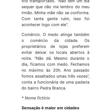
trio transportado. “Não tem um dia
sequer que não me lembro do meu
irmão. Minha mãe não se conforma.
Com tanta gente ruim, isso foi
acontecer logo com ele”.
Comércio. O medo atinge também
o comércio da cidade. Os
proprietários de lojas preferem
evitar deixar os locais abertos à
noite. “Não dá. Mesmo durante o
dia, ficamos com medo. Fechamos
no máximo às 20h. Ano passado
fomos assaltados umas três vezes”,
conta a funcionária de uma padaria
do bairro Pedra Branca.
* Nome fictício
Sensação é maior em cidades