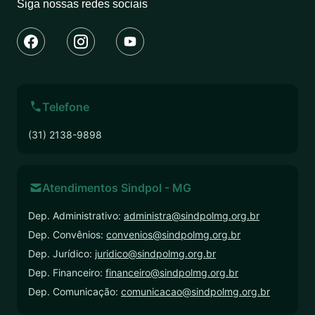
Siga nossas redes sociais
Telefone
(31) 2138-9898
Atendimentos Sindpol - MG
Dep. Administrativo:
administra@sindpolmg.org.br
Dep. Convênios:
convenios@sindpolmg.org.br
Dep. Jurídico:
juridico@sindpolmg.org.br
Dep. Financeiro:
financeiro@sindpolmg.org.br
Dep. Comunicação:
comunicacao@sindpolmg.org.br