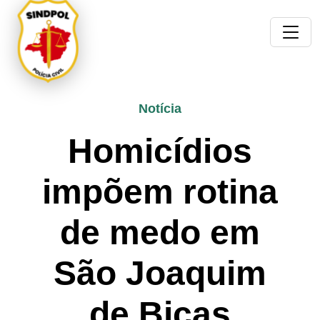
Notícia
Homicídios
impõem rotina
de medo em
São Joaquim
de Bicas