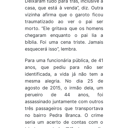
Deixaram tudo para trás, inclusive a
casa, que está à venda”, diz. Outra
vizinha afirma que o garoto ficou
traumatizado ao ver o pai ser
morto. “Ele gritava que os homens
chegaram enquanto o pai lia a
bíblia. Foi uma cena triste. Jamais
esquecerá isso”, lembra.
Para uma funcionária pública, de 41
anos, que pediu para não ser
identificada, a vida já não tem a
mesma alegria. No dia 25 de
agosto de 2015, o irmão dela, um
perueiro de 44 anos, foi
assassinado juntamente com outros
três passageiros que transportava
no bairro Pedra Branca. O crime
seria um acerto de contas com o