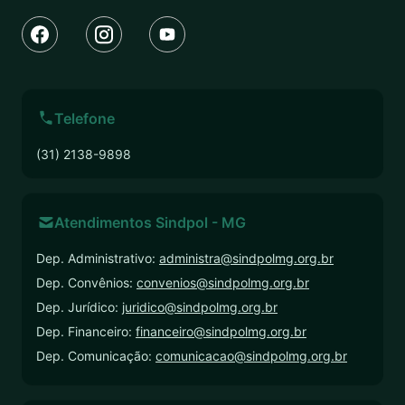
Telefone
(31) 2138-9898
Atendimentos Sindpol - MG
Dep. Administrativo:
administra@sindpolmg.org.br
Dep. Convênios:
convenios@sindpolmg.org.br
Dep. Jurídico:
juridico@sindpolmg.org.br
Dep. Financeiro:
financeiro@sindpolmg.org.br
Dep. Comunicação:
comunicacao@sindpolmg.org.br