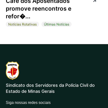
Café dos Aposentados
promove reencontros e
refor�...
Notícias Rotativas
Últimas Notícias
Sindicato dos Servidores da Polícia Civil do
Estado de Minas Gerais
Siga nossas redes sociais