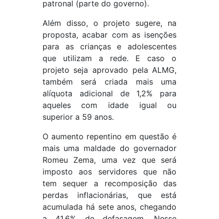
patronal (parte do governo).
Além disso, o projeto sugere, na
proposta, acabar com as isenções
para as crianças e adolescentes
que utilizam a rede. E caso o
projeto seja aprovado pela ALMG,
também será criada mais uma
alíquota adicional de 1,2% para
aqueles com idade igual ou
superior a 59 anos.
O aumento repentino em questão é
mais uma maldade do governador
Romeu Zema, uma vez que será
imposto aos servidores que não
tem sequer a recomposição das
perdas inflacionárias, que está
acumulada há sete anos, chegando
a 41,6% de defasagem. Nesse