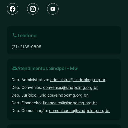
Telefone
(31) 2138-9898
Atendimentos Sindpol - MG
Dep. Administrativo:
administra@sindpolmg.org.br
Dep. Convênios:
convenios@sindpolmg.org.br
Dep. Jurídico:
juridico@sindpolmg.org.br
Dep. Financeiro:
financeiro@sindpolmg.org.br
Dep. Comunicação:
comunicacao@sindpolmg.org.br