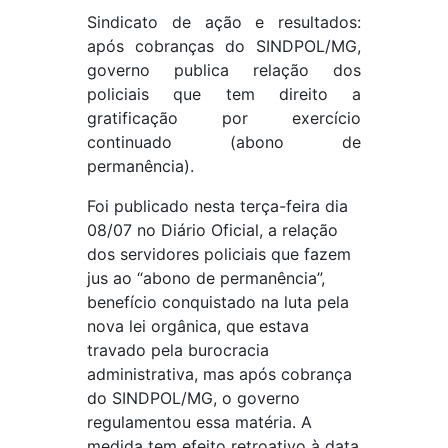
Sindicato de ação e resultados:
após cobranças do SINDPOL/MG,
governo publica relação dos
policiais que tem direito a
gratificação por exercício
continuado (abono de
permanência).
Foi publicado nesta terça-feira dia
08/07 no Diário Oficial, a relação
dos servidores policiais que fazem
jus ao “abono de permanência”,
benefício conquistado na luta pela
nova lei orgânica, que estava
travado pela burocracia
administrativa, mas após cobrança
do SINDPOL/MG, o governo
regulamentou essa matéria. A
medida tem efeito retroativo à data