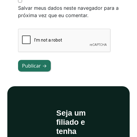
Salvar meus dados neste navegador para a
próxima vez que eu comentar.
Publicar →
Seja um
filiado e
tenha