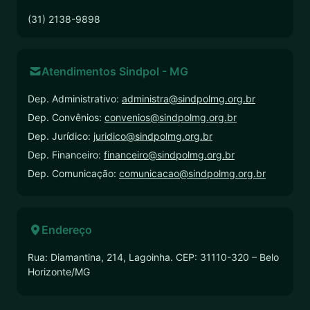
(31) 2138-9898
Atendimentos Sindpol - MG
Dep. Administrativo:
administra@sindpolmg.org.br
Dep. Convênios:
convenios@sindpolmg.org.br
Dep. Jurídico:
juridico@sindpolmg.org.br
Dep. Financeiro:
financeiro@sindpolmg.org.br
Dep. Comunicação:
comunicacao@sindpolmg.org.br
Endereço
Rua: Diamantina, 214, Lagoinha. CEP: 31110-320 – Belo
Horizonte/MG