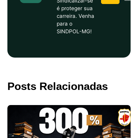
Sindicalizar-se
é proteger sua
carreira. Venha
para o
SINDPOL-MG!
Posts Relacionadas