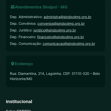
Atendimentos Sindpol - MG
Dep. Administrativo:
administra@sindpolmg.org.br
Dep. Convênios:
convenios@sindpolmg.org.br
Dep. Jurídico:
juridico@sindpolmg.org.br
Dep. Financeiro:
financeiro@sindpolmg.org.br
Dep. Comunicação:
comunicacao@sindpolmg.org.br
Endereço
Rua: Diamantina, 214, Lagoinha. CEP: 31110-320 – Belo
Horizonte/MG
Institucional