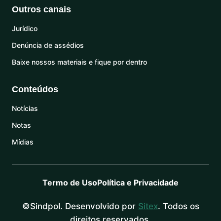
Outros canais
Jurídico
Denúncia de assédios
Baixe nossos materiais e fique por dentro
Conteúdos
Notícias
Notas
Mídias
Termo de Uso
Política e Privacidade
©Sindpol. Desenvolvido por
Sitex
. Todos os
direitos reservados.