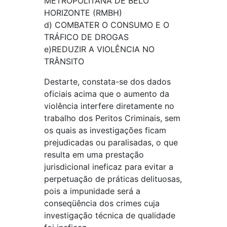
METROPOLITANA DE BELO
HORIZONTE (RMBH)
d) COMBATER O CONSUMO E O
TRÁFICO DE DROGAS
e)REDUZIR A VIOLÊNCIA NO
TRÂNSITO
Destarte, constata-se dos dados
oficiais acima que o aumento da
violência interfere diretamente no
trabalho dos Peritos Criminais, sem
os quais as investigações ficam
prejudicadas ou paralisadas, o que
resulta em uma prestação
jurisdicional ineficaz para evitar a
perpetuação de práticas delituosas,
pois a impunidade será a
conseqüência dos crimes cuja
investigação técnica de qualidade