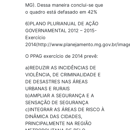
MG). Dessa maneira conclui-se que
o quadro está defasado em 42%
6)PLANO PLURIANUAL DE AÇÃO
GOVERNAMENTAL 2012 – 2015-
Exercício
2014(http://www.planejamento.mg.gov.br/ima
O PPAG exercício de 2014 prevê:
a)REDUZIR AS INCIDÊNCIAS DE
VIOLÊNCIA, DE CRIMINALIDADE E
DE DESASTRES NAS ÁREAS
URBANAS E RURAIS
b)AMPLIAR A SEGURANÇA E A
SENSAÇÃO DE SEGURANÇA
c)INTEGRAR AS ÁREAS DE RISCO À
DINÂMICA DAS CIDADES,
PRINCIPALMENTE NA REGIÃO