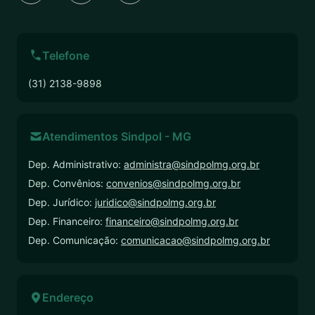
Telefone
(31) 2138-9898
Atendimentos Sindpol - MG
Dep. Administrativo:
administra@sindpolmg.org.br
Dep. Convênios:
convenios@sindpolmg.org.br
Dep. Jurídico:
juridico@sindpolmg.org.br
Dep. Financeiro:
financeiro@sindpolmg.org.br
Dep. Comunicação:
comunicacao@sindpolmg.org.br
Endereço