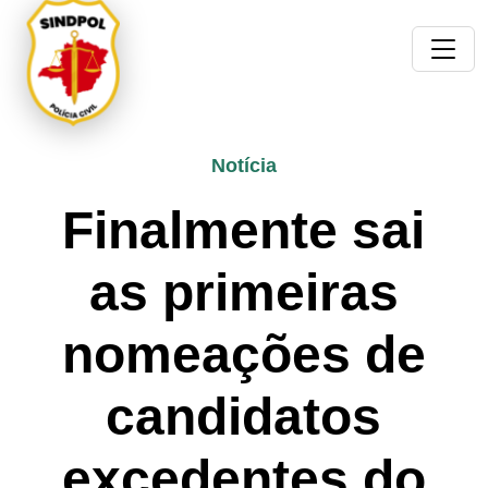
Notícia
Finalmente sai
as primeiras
nomeações de
candidatos
excedentes do