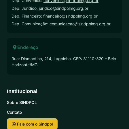
Dep. Convênios:
convenios@sindpolmg.org.br
Dep. Jurídico:
juridico@sindpolmg.org.br
Dep. Financeiro:
financeiro@sindpolmg.org.br
Dep. Comunicação:
comunicacao@sindpolmg.org.br
Endereço
Rua: Diamantina, 214, Lagoinha. CEP: 31110-320 – Belo
Horizonte/MG
Institucional
Sobre SINDPOL
Contato
Fale com o Sindpol