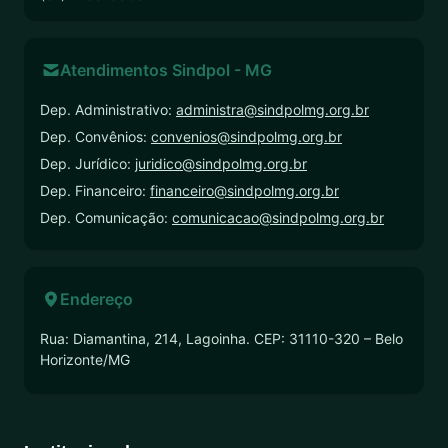
Atendimentos Sindpol - MG
Dep. Administrativo:
administra@sindpolmg.org.br
Dep. Convênios:
convenios@sindpolmg.org.br
Dep. Jurídico:
juridico@sindpolmg.org.br
Dep. Financeiro:
financeiro@sindpolmg.org.br
Dep. Comunicação:
comunicacao@sindpolmg.org.br
Endereço
Rua: Diamantina, 214, Lagoinha. CEP: 31110-320 – Belo
Horizonte/MG