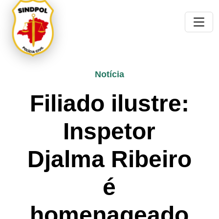
Notícia
Filiado ilustre:
Inspetor
Djalma Ribeiro
é
homenageado