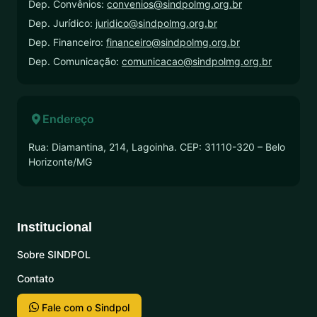
Dep. Convênios:
convenios@sindpolmg.org.br
Dep. Jurídico:
juridico@sindpolmg.org.br
Dep. Financeiro:
financeiro@sindpolmg.org.br
Dep. Comunicação:
comunicacao@sindpolmg.org.br
Endereço
Rua: Diamantina, 214, Lagoinha. CEP: 31110-320 – Belo
Horizonte/MG
Institucional
Sobre SINDPOL
Contato
Fale com o Sindpol