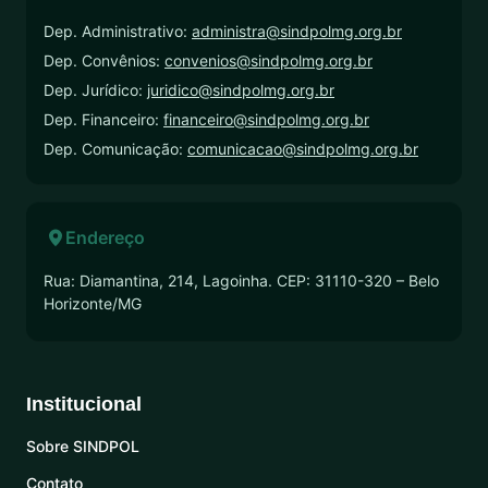
Dep. Administrativo:
administra@sindpolmg.org.br
Dep. Convênios:
convenios@sindpolmg.org.br
Dep. Jurídico:
juridico@sindpolmg.org.br
Dep. Financeiro:
financeiro@sindpolmg.org.br
Dep. Comunicação:
comunicacao@sindpolmg.org.br
Endereço
Rua: Diamantina, 214, Lagoinha. CEP: 31110-320 – Belo
Horizonte/MG
Institucional
Sobre SINDPOL
Contato