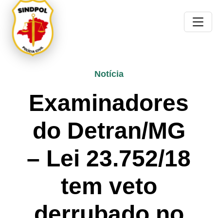
Notícia
Examinadores
do Detran/MG
– Lei 23.752/18
tem veto
derrubado no