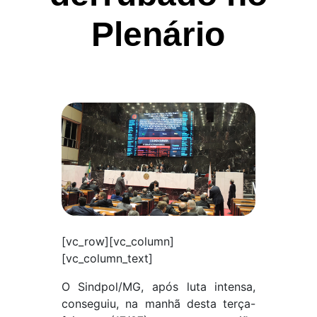
Plenário
[vc_row][vc_column]
[vc_column_text]
O Sindpol/MG, após luta intensa,
conseguiu, na manhã desta terça-