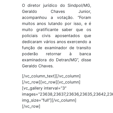
O diretor jurídico do Sindpol/MG,
Geraldo Chaves Junior,
acompanhou a votação. “Foram
muitos anos lutando por isso, e é
muito gratificante saber que os
policiais civis aposentados que
dedicaram vários anos exercendo a
função de examinador de transito
poderão retornar à banca
examinadora do Detran/MG”, disse
Geraldo Chaves.
[/vc_column_text][/vc_column]
[/vc_row][vc_row][vc_column]
[vc_gallery interval=”3″
images=”23638,23637,23636,23635,23642,23
img_size=”full”][/vc_column]
[/vc_row]