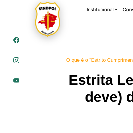
Institucional
Con
O que é o "Estrito Cumpriment
Estrita L
deve) d