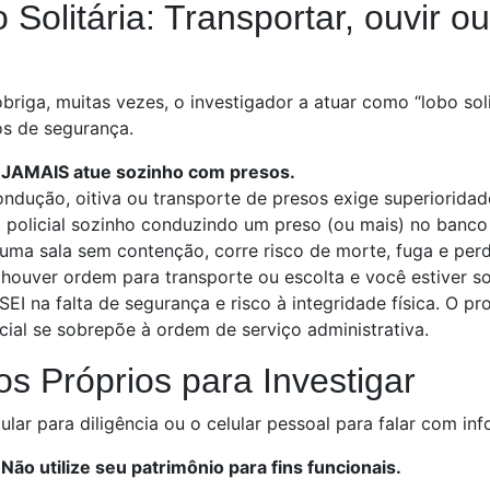
 Solitária: Transportar, ouvir o
obriga, muitas vezes, o investigador a atuar como “lobo solit
os de segurança.
JAMAIS atue sozinho com presos.
ndução, oitiva ou transporte de presos exige superioridad
policial sozinho conduzindo um preso (ou mais) no banco 
uma sala sem contenção, corre risco de morte, fuga e per
houver ordem para transporte ou escolta e você estiver s
 SEI na falta de segurança e risco à integridade física. O p
cial se sobrepõe à ordem de serviço administrativa.
os Próprios para Investigar
ular para diligência ou o celular pessoal para falar com inf
Não utilize seu patrimônio para fins funcionais.