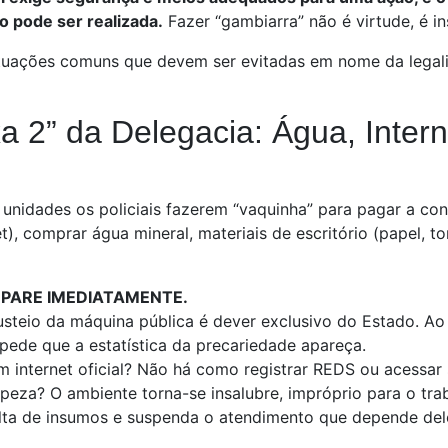
o pode ser realizada.
Fazer “gambiarra” não é virtude, é in
situações comuns que devem ser evitadas em nome da legal
a 2” da Delegacia: Água, Intern
 unidades os policiais fazerem “vaquinha” para pagar a con
t), comprar água mineral, materiais de escritório (papel, t
PARE IMEDIATAMENTE.
steio da máquina pública é dever exclusivo do Estado. Ao
pede que a estatística da precariedade apareça.
 internet oficial? Não há como registrar REDS ou acessar
mpeza? O ambiente torna-se insalubre, impróprio para o tra
alta de insumos e suspenda o atendimento que depende del