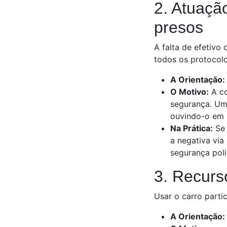
2. Atuação
presos
A falta de efetivo 
todos os protocol
A Orientação:
O Motivo:
A co
segurança. Um 
ouvindo-o em 
Na Prática:
Se 
a negativa via
segurança poli
3. Recurs
Usar o carro partic
A Orientação: