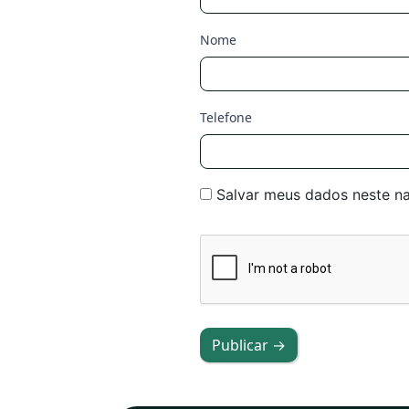
Nome
Telefone
Salvar meus dados neste n
Publicar →