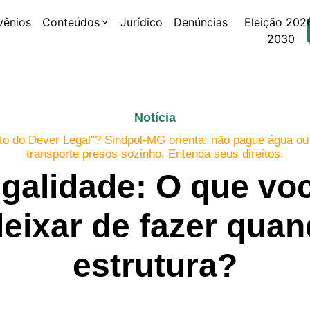
vênios
Conteúdos
Jurídico
Denúncias
Eleição 202
2030
Notícia
o do Dever Legal"? Sindpol-MG orienta: não pague água ou 
transporte presos sozinho. Entenda seus direitos.
egalidade: O que vo
eixar de fazer quan
estrutura?