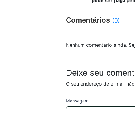
pode ser paga pelo
Comentários
(0)
Nenhum comentário ainda. Sej
Deixe seu coment
O seu endereço de e-mail não
Mensagem