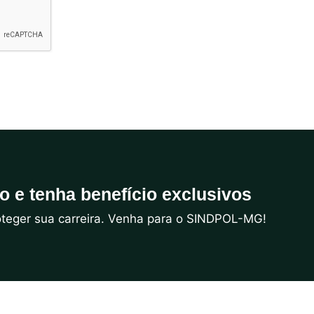
do e tenha benefício exclusivos
roteger sua carreira. Venha para o SINDPOL-MG!