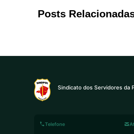
Posts Relacionada
Sindicato dos Servidores da P
Telefone
A