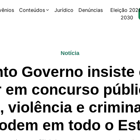
vênios
Conteúdos
Jurídico
Denúncias
Eleição 202
2030
Notícia
to Governo insiste
r em concurso públ
violência e crimin
odem em todo o Es