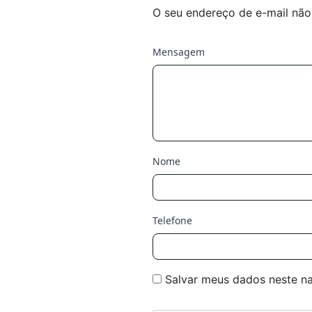
O seu endereço de e-mail não
Mensagem
Nome
Telefone
Salvar meus dados neste n