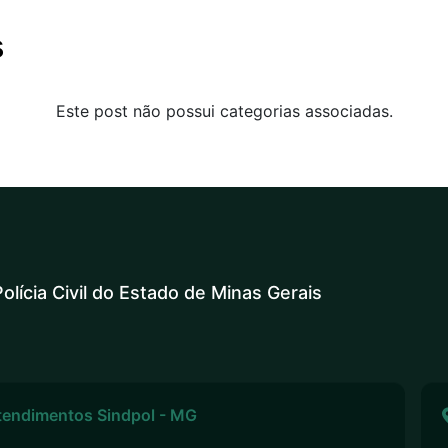
s
Este post não possui categorias associadas.
olícia Civil do Estado de Minas Gerais
tendimentos Sindpol - MG