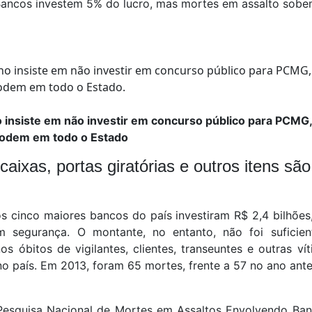
ancos investem 5% do lucro, mas mortes em assalto sob
insiste em não investir em concurso público para PCMG, 
lodem em todo o Estado
aixas, portas giratórias e outros itens são
s cinco maiores bancos do país investiram R$ 2,4 bilhões
em segurança. O montante, no entanto, não foi suficie
 óbitos de vigilantes, clientes, transeuntes e outras ví
 no país. Em 2013, foram 65 mortes, frente a 57 no ano anter
esquisa Nacional de Mortes em Assaltos Envolvendo Banc