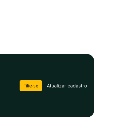
Filie-se
Atualizar cadastro