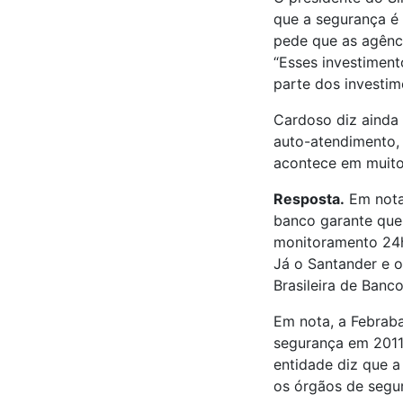
que a segurança é
pede que as agênc
“Esses investiment
parte dos investi
Cardoso diz ainda 
auto-atendimento,
acontece em muito
Resposta.
Em nota
banco garante que
monitoramento 24h
Já o Santander e o
Brasileira de Banc
Em nota, a Febraba
segurança em 2011
entidade diz que 
os órgãos de segu