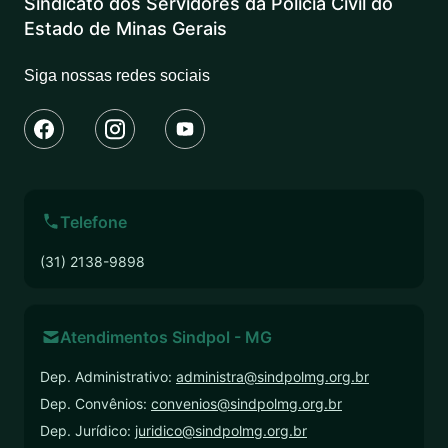
Sindicato dos Servidores da Polícia Civil do
Estado de Minas Gerais
Siga nossas redes sociais
Telefone
(31) 2138-9898
Atendimentos Sindpol - MG
Dep. Administrativo:
administra@sindpolmg.org.br
Dep. Convênios:
convenios@sindpolmg.org.br
Dep. Jurídico:
juridico@sindpolmg.org.br